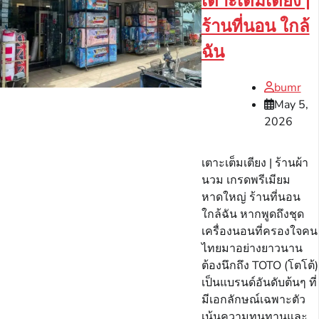
เตาะเต็มเตียง |
ร้านที่นอน ใกล้
ฉัน
bumr
May 5,
2026
เตาะเต็มเตียง | ร้านผ้า
นวม เกรดพรีเมียม
หาดใหญ่ ร้านที่นอน
ใกล้ฉัน หากพูดถึงชุด
เครื่องนอนที่ครองใจคน
ไทยมาอย่างยาวนาน
ต้องนึกถึง TOTO (โตโต้)
เป็นแบรนด์อันดับต้นๆ ที่
มีเอกลักษณ์เฉพาะตัว
เน้นความทนทานและ