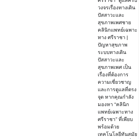
ศรีราชา” ดูแลครบ
วงจรเรื่องทางเดิน
ปัสสาวะและ
สุขภาพเพศชาย
คลินิกแพทย์เฉพาะ
ทาง ศรีราชา |
ปัญหาสุขภาพ
ระบบทางเดิน
ปัสสาวะและ
สุขภาพเพศ เป็น
เรื่องที่ต้องการ
ความเชี่ยวชาญ
และการดูแลที่ตรง
จุด หากคุณกำลัง
มองหา “คลินิก
แพทย์เฉพาะทาง
ศรีราชา” ที่เพียบ
พร้อมด้วย
เทคโนโลยีทันสมัย