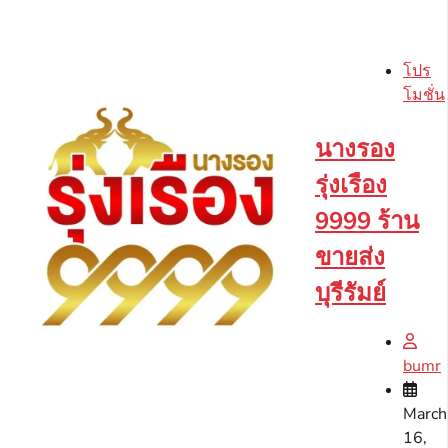
โปร
โมชั่น
นางรอง
รุ่งเรือง
9999 ร้าน
ขายส่ง
บุรีรัมย์
bumr
March
16,