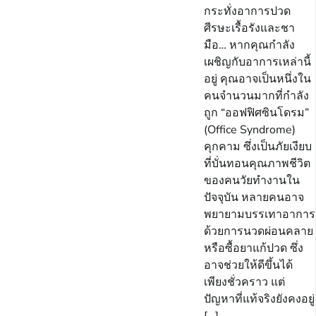
กระทั่งอาการปวด
ศีรษะเรื้อรังและชา
มือ… หากคุณกำลัง
เผชิญกับอาการเหล่านี้
อยู่ คุณอาจเป็นหนึ่งใน
คนจำนวนมากที่กำลัง
ถูก “ออฟฟิศซินโดรม”
(Office Syndrome)
คุกคาม ซึ่งเป็นภัยเงียบ
ที่บั่นทอนคุณภาพชีวิต
ของคนวัยทำงานใน
ปัจจุบัน หลายคนอาจ
พยายามบรรเทาอาการ
ด้วยการนวดผ่อนคลาย
หรือซื้อยาแก้ปวด ซึ่ง
อาจช่วยให้ดีขึ้นได้
เพียงชั่วคราว แต่
ปัญหาที่แท้จริงยังคงอยู่