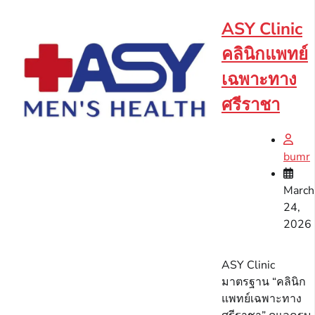
ASY Clinic
คลินิกแพทย์
เฉพาะทาง
ศรีราชา
bumr
March
24,
2026
ASY Clinic
มาตรฐาน “คลินิก
แพทย์เฉพาะทาง