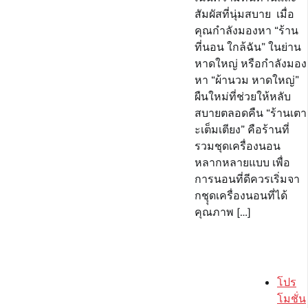
สัมผัสที่นุ่มสบาย เมื่อ
คุณกำลังมองหา “ร้าน
ที่นอน ใกล้ฉัน” ในย่าน
หาดใหญ่ หรือกำลังมอง
หา “ผ้านวม หาดใหญ่”
ผืนใหม่ที่ช่วยให้หลับ
สบายตลอดคืน “ร้านเตา
ะเต็มเตียง” คือร้านที่
รวมชุดเครื่องนอน
หลากหลายแบบ เพื่อ
การนอนที่ดีควรเริ่มจา
กชุุดเครื่องนอนที่ได้
คุณภาพ […]
โปร
โมชั่น