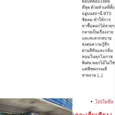
ตอบที่ตอบโจทย์
ที่สุด ด้วยทำเลที่ตั้ง
อยู่บนสถานี BTS
ชิดลม ทำให้การ
หาซื้อดอกไม้สวยๆ
กลายเป็นเรื่องง่าย
และสะดวกสบาย
ส่งต่อความรู้สึก
ผ่านสีสันและกลิ่น
หอมในทุกโอกาส
พิเศษ ดอกไม้ไม่ใช่
แค่พืชพรรณที่
สวยงาม […]
โปรโมชั่น