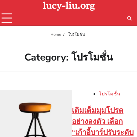
lucy-liu.org
Skip
to
content
Home
โปรโมชั่น
Category:
โปรโมชั่น
โปรโมชั่น
เติมเต็มมุมโปรด
อย่างลงตัว เลือก
“เก้าอี้บาร์ปรับระดับ