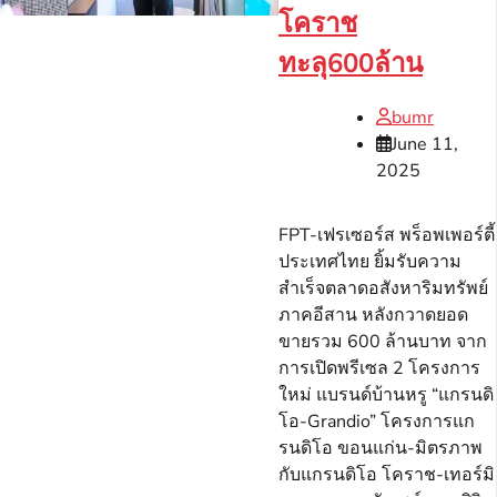
โคราช
ทะลุ600ล้าน
bumr
June 11,
2025
FPT-เฟรเซอร์ส พร็อพเพอร์ตี้
ประเทศไทย ยิ้มรับความ
สำเร็จตลาดอสังหาริมทรัพย์
ภาคอีสาน หลังกวาดยอด
ขายรวม 600 ล้านบาท จาก
การเปิดพรีเซล 2 โครงการ
ใหม่ แบรนด์บ้านหรู “แกรนดิ
โอ-Grandio” โครงการแก
รนดิโอ ขอนแก่น-มิตรภาพ
กับแกรนดิโอ โคราช-เทอร์มิ