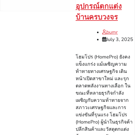
อุปกรณ์ตกแต่ง
บ้านครบวงจร
bumr
July 3, 2025
โฮมโปร (HomePro) ยังคง
แข็งแกร่ง แม้เผชิญความ
ท้าทายทางเศรษฐกิจ เดิน
หน้าเปิดสาขาใหม่ และรุก
ตลาดพลังงานทางเลือก ใน
ขณะที่หลายธุรกิจกำลัง
เผชิญกับความท้าทายจาก
สภาวะเศรษฐกิจและการ
แข่งขันที่รุนแรง โฮมโปร
(HomePro) ผู้นำในธุรกิจค้า
ปลีกสินค้าและวัสดุตกแต่ง