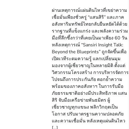
ผ่านเหตุการณ์แผ่นดินไหวที่เขย่าความ
เชื่อมั่นเพียงชั่วครู่ “แสนสิริ” และภาค
อสังหาริมทรัพย์ไทยกลับยืนหยัดได้ด้วย
รากฐานที่แข็งแกร่ง และพลังความร่วม
มือที่ลึกซึ้งกว่าที่เคยเป็นมาเพียง 60 วัน
หลังเหตุการณ์ “Sansiri Insight Talk:
Beyond the Blueprints” ถูกจัดขึ้นเพื่อ
เปิดเวทีระดมความรู้ แลกเปลี่ยนมุม
มองจากผู้เชี่ยวชาญในหลายมิติ ตั้งแต่
วิศวกรรมโครงสร้าง การบริหารจัดการ
ไปจนถึงการประกันภัย ตอกย้ำความ
พร้อมของภาคอสังหาฯ ในการรับมือ
ภัยธรรมชาติอย่างมีประสิทธิภาพ แสน
สิริ จับมือเครือข่ายพันธมิตร ผู้
เชี่ยวชาญทุกแขนง พลิกวิกฤตเป็น
โอกาส ปรับมาตรฐานความปลอดภัย
และความเชื่อมั่น หลังเหตุแผ่นดินไหว
[…]