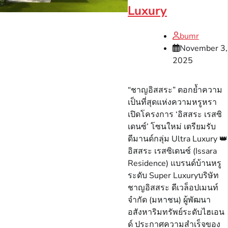
Luxury
bumr
November 3,
2025
“ชาญอิสสระ” ตอกย้ำความ
เป็นที่สุดแห่งความหรูหรา
เปิดโครงการ ‘อิสสระ เรสซิ
เดนซ์’ โซนใหม่ เตรียมรับ
ดีมานด์กลุ่ม Ultra Luxury 👑
อิสสระ เรสซิเดนซ์ (Issara
Residence) แบรนด์บ้านหรู
ระดับ Super Luxuryบริษัท
ชาญอิสสระ ดีเวล็อปเมนท์
จำกัด (มหาชน) ผู้พัฒนา
อสังหาริมทรัพย์ระดับไฮเอน
ด์ ประกาศความสำเร็จของ