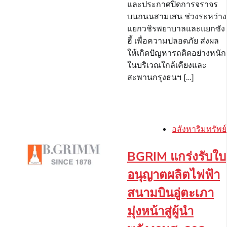
และประกาศปิดการจราจร
บนถนนสามเสน ช่วงระหว่าง
แยกวชิรพยาบาลและแยกซัง
ฮี้ เพื่อความปลอดภัย ส่งผล
ให้เกิดปัญหารถติดอย่างหนัก
ในบริเวณใกล้เคียงและ
สะพานกรุงธนฯ […]
อสังหาริมทรัพย์
BGRIM แกร่งรับใบ
อนุญาตผลิตไฟฟ้า
สนามบินอู่ตะเภา
มุ่งหน้าสู่ผู้นำ