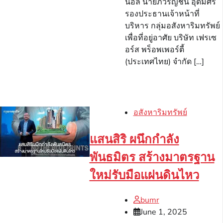
นอล นายภวรัญชน์ อุดมศิริ
รองประธานเจ้าหน้าที่
บริหาร กลุ่มอสังหาริมทรัพย์
เพื่อที่อยู่อาศัย บริษัท เฟรเซ
อร์ส พร็อพเพอร์ตี้
(ประเทศไทย) จำกัด […]
อสังหาริมทรัพย์
แสนสิริ ผนึกกำลัง
พันธมิตร สร้างมาตรฐาน
ใหม่รับมือแผ่นดินไหว
bumr
June 1, 2025