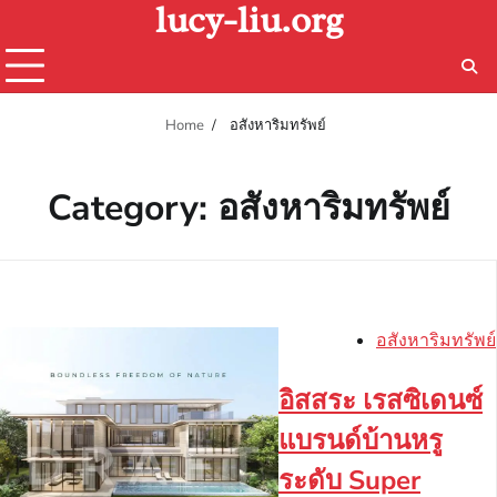
lucy-liu.org
Skip
to
content
Home
อสังหาริมทรัพย์
Category:
อสังหาริมทรัพย์
อสังหาริมทรัพย์
อิสสระ เรสซิเดนซ์
แบรนด์บ้านหรู
ระดับ Super