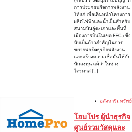
(กพอ.) ที่ได้อนุมัติใบอนุญาต
การประกอบกิจการพลังงาน
ให้แก่ เพื่อเดินหน้าโครงการ
ผลิตไฟฟ้าและน้ำเย็นสำหรับ
สนามบินอู่ตะเภาและพื้นที่
เมืองการบินในเขต EECa ซึ่ง
นับเป็นก้าวสำคัญในการ
ขยายพอร์ตธุรกิจพลังงาน
และสร้างความเชื่อมั่นให้กับ
นักลงทุน แม้ว่าในช่วง
ไตรมาส […]
อสังหาริมทรัพย์
โฮมโปร ผู้นำธุรกิจ
ศูนย์รวมวัสดุและ