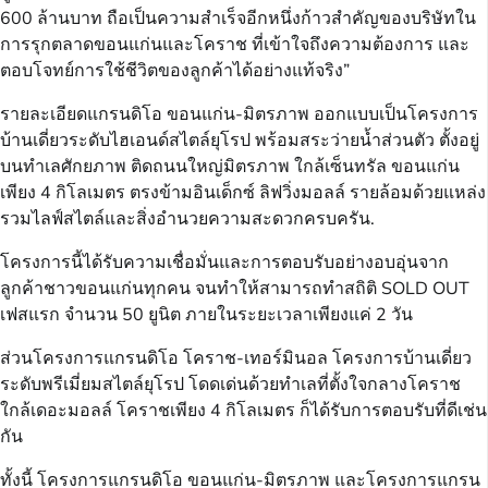
600 ล้านบาท ถือเป็นความสำเร็จอีกหนึ่งก้าวสำคัญของบริษัทใน
การรุกตลาดขอนแก่นและโคราช ที่เข้าใจถึงความต้องการ และ
ตอบโจทย์การใช้ชีวิตของลูกค้าได้อย่างแท้จริง”
รายละเอียดแกรนดิโอ ขอนแก่น-มิตรภาพ ออกแบบเป็นโครงการ
บ้านเดี่ยวระดับไฮเอนด์สไตล์ยุโรป พร้อมสระว่ายน้ำส่วนตัว ตั้งอยู่
บนทำเลศักยภาพ ติดถนนใหญ่มิตรภาพ ใกล้เซ็นทรัล ขอนแก่น
เพียง 4 กิโลเมตร ตรงข้ามอินเด็กซ์ ลิฟวิ่งมอลล์ รายล้อมด้วยแหล่ง
รวมไลฟ์สไตล์และสิ่งอำนวยความสะดวกครบครัน.
โครงการนี้ได้รับความเชื่อมั่นและการตอบรับอย่างอบอุ่นจาก
ลูกค้าชาวขอนแก่นทุกคน จนทำให้สามารถทำสถิติ SOLD OUT
เฟสแรก จำนวน 50 ยูนิต ภายในระยะเวลาเพียงแค่ 2 วัน
ส่วนโครงการแกรนดิโอ โคราช-เทอร์มินอล โครงการบ้านเดี่ยว
ระดับพรีเมี่ยมสไตล์ยุโรป โดดเด่นด้วยทำเลที่ตั้งใจกลางโคราช
ใกล้เดอะมอลล์ โคราชเพียง 4 กิโลเมตร ก็ได้รับการตอบรับที่ดีเช่น
กัน
ทั้งนี้ โครงการแกรนดิโอ ขอนแก่น-มิตรภาพ และโครงการแกรน