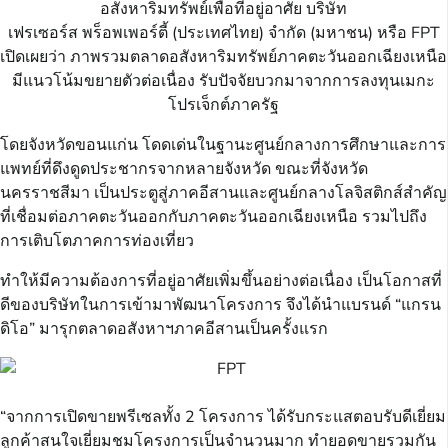
อสังหาริมทรัพย์เพื่อที่อยู่อาศัย บริษัท
เฟรเซอร์ส พร็อพเพอร์ตี้ (ประเทศไทย) จำกัด (มหาชน) หรือ FPT
เปิดเผยว่า ภาพรวมตลาดอสังหาริมทรัพย์ภาคตะวันออกเฉียงเหนือ
มีแนวโน้มขยายตัวต่อเนื่อง รับปัจจัยบวกมาจากการลงทุนเมกะ
โปรเจ็กต์ภาครัฐ
โดยจังหวัดขอนแก่น โดดเด่นในฐานะศูนย์กลางการศึกษาและการ
แพทย์ที่ดึงดูดประชากรจากหลายจังหวัด ขณะที่จังหวัด
นครราชสีมา เป็นประตูสู่ภาคอีสานและศูนย์กลางโลจิสติกส์สำคัญ
ที่เชื่อมต่อภาคตะวันออกกับภาคตะวันออกเฉียงเหนือ รวมไปถึง
การเติบโตภาคการท่องเที่ยว
ทำให้มีความต้องการที่อยู่อาศัยเพิ่มขึ้นอย่างต่อเนื่อง เป็นโอกาสที่
ดีของบริษัทในการเข้ามาพัฒนาโครงการ จึงได้นำแบรนด์ “แกรน
ดิโอ” มารุกตลาดอสังหาฯภาคอีสานเป็นครั้งแรก
“จากการเปิดขายพรีเซลทั้ง 2 โครงการ ได้รับกระแสตอบรับดีเยี่ยม
ลูกค้าสนใจเยี่ยมชมโครงการเป็นจำนวนมาก ทำยอดขายรวมกัน