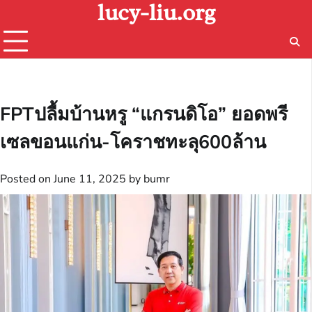
lucy-liu.org
Skip
to
content
FPTปลื้มบ้านหรู “แกรนดิโอ” ยอดพรี
เซลขอนแก่น-โคราชทะลุ600ล้าน
Posted on
June 11, 2025
by
bumr