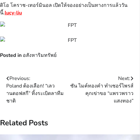
ดิโอ โคราช-เทอร์มินอล เปิดให้จองอย่างเป็นทางการแล้ววัน
นี้.
lucy-liu
Posted in
อสังหาริมทรัพย์
Post
Previous:
Next:
Poland ต้องเลือก! “เลว
ซัน ไมค์ทองคำ ทำเซอร์ไพรส์
navigation
านดอฟสกี” ทิ้งระเบิดลาทีม
คุกเข่าขอ “แพรวพราว
ชาติ
แสงทอง”
Related Posts