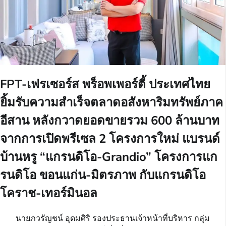
FPT-เฟรเซอร์ส พร็อพเพอร์ตี้ ประเทศไทย
ยิ้มรับความสำเร็จตลาดอสังหาริมทรัพย์ภาค
อีสาน หลังกวาดยอดขายรวม 600 ล้านบาท
จากการเปิดพรีเซล 2 โครงการใหม่ แบรนด์
บ้านหรู “แกรนดิโอ-Grandio” โครงการแก
รนดิโอ ขอนแก่น-มิตรภาพ กับแกรนดิโอ
โคราช-เทอร์มินอล
นายภวรัญชน์ อุดมศิริ รองประธานเจ้าหน้าที่บริหาร กลุ่ม