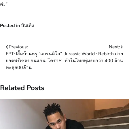
ค่ะ”
Posted in
บันเทิง
Post
Previous:
Next:
FPTปลื้มบ้านหรู “แกรนดิโอ”
Jurassic World : Rebirth ถ่าย
navigation
ยอดพรีเซลขอนแก่น-โคราช
ทำในไทยทุ่มงบกว่า 400 ล้าน
ทะลุ600ล้าน
Related Posts