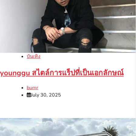
บันเทิง
younggu สไตล์การแร็ปที่เป็นเอกลักษณ์
bumr
July 30, 2025