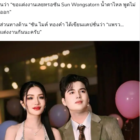
นว่า “ขอแต่งงานเลยหรอซัน Sun Wongsatorn น้ำตาไหล พูดไม่
ออก”
ส่วนทางด้าน “ซัน ไมค์ ทองคำ ได้เขียนแคปชั่นว่า “แพรว…
แต่งงานกันนะครับ”