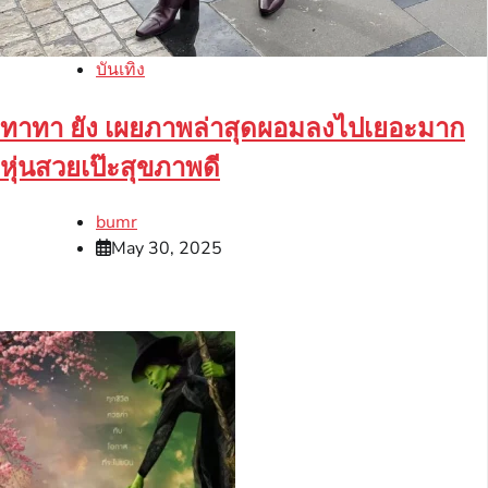
บันเทิง
ทาทา ยัง เผยภาพล่าสุดผอมลงไปเยอะมาก
หุ่นสวยเป๊ะสุขภาพดี
bumr
May 30, 2025