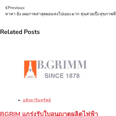
Post
Previous:
ทาทา ยัง เผยภาพล่าสุดผอมลงไปเยอะมาก หุ่นสวยเป๊ะสุขภาพดี
navigation
Related Posts
อสังหาริมทรัพย์
BGRIM แกร่งรับใบอนุญาตผลิตไฟฟ้า