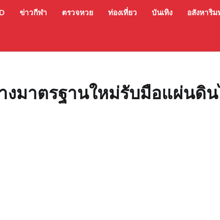
ED
ข่าวกีฬา
ตรวจหวย
ท่องเที่ยว
บันเทิง
อสังหาริมท
ร้างมาตรฐานใหม่รับมือแผ่นดิ