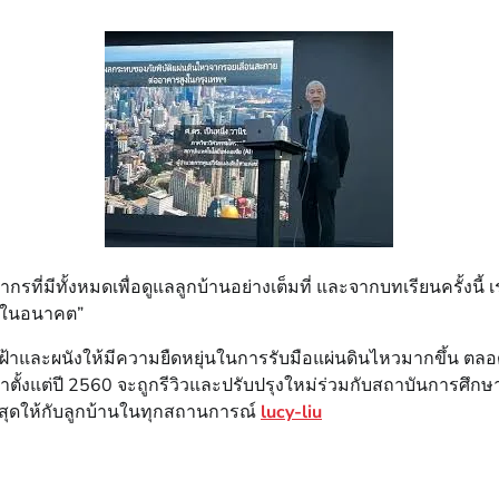
ากรที่มีทั้งหมดเพื่อดูแลลูกบ้านอย่างเต็มที่ และจากบทเรียนครั้งน
ฤตในอนาคต”
้าและผนังให้มีความยืดหยุ่นในการรับมือแผ่นดินไหวมากขึ้น ตล
้งแต่ปี 2560 จะถูกรีวิวและปรับปรุงใหม่ร่วมกับสถาบันการศึกษา
งสุดให้กับลูกบ้านในทุกสถานการณ์
lucy-liu