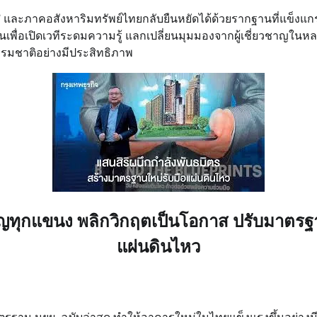
ิริ” และภาคอสังหาริมทรัพย์ไทยกลับยืนหยัดได้ด้วยรากฐานที่แข็งแกร่
ดขึ้นเพื่อเปิดเวทีระดมความรู้ แลกเปลี่ยนมุมมองจากผู้เชี่ยวชาญใ
รมชาติอย่างมีประสิทธิภาพ
่ยวชาญทุกแขนง พลิกวิกฤตเป็นโอกาส ปรับมาตร
แผ่นดินไหว