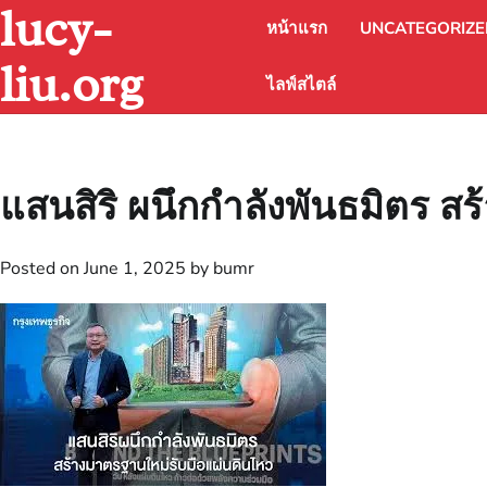
lucy-
Skip
หน้าแรก
UNCATEGORIZ
to
content
liu.org
ไลฟ์สไตล์
แสนสิริ ผนึกกำลังพันธมิตร ส
Posted on
June 1, 2025
by
bumr