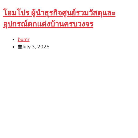
โฮมโปร ผู้นำธุรกิจศูนย์รวมวัสดุและ
อุปกรณ์ตกแต่งบ้านครบวงจร
bumr
July 3, 2025