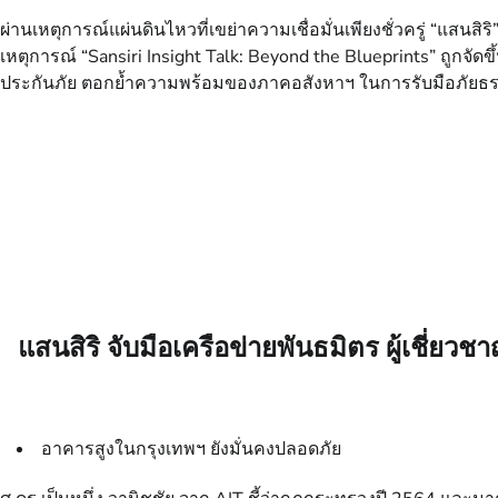
ผ่านเหตุการณ์แผ่นดินไหวที่เขย่าความเชื่อมั่นเพียงชั่วครู่ “แสนส
เหตุการณ์ “Sansiri Insight Talk: Beyond the Blueprints” ถูกจั
ประกันภัย ตอกย้ำความพร้อมของภาคอสังหาฯ ในการรับมือภัยธร
แสนสิริ จับมือเครือข่ายพันธมิตร ผู้เชี
อาคารสูงในกรุงเทพฯ ยังมั่นคงปลอดภัย