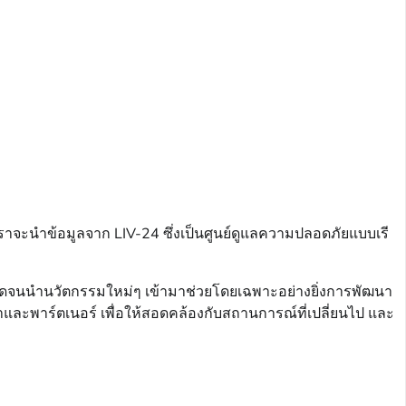
ี้ เราจะนำข้อมูลจาก LIV-24 ซึ่งเป็นศูนย์ดูแลความปลอดภัยแบบเรี
อดจนนำนวัตกรรมใหม่ๆ เข้ามาช่วยโดยเฉพาะอย่างยิ่งการพัฒนา
และพาร์ตเนอร์ เพื่อให้สอดคล้องกับสถานการณ์ที่เปลี่ยนไป และ