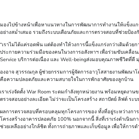
มองไปข้างหน้าเพื่อหาแนวทางในการพัฒนาการทำงานให้แข็งแกร่งข
อย่างสม่ำเสมอ รวมถึงระบบเตือนภัยและการตรวจสอบที่ช่วยป้องกันปั
“เราไม่ได้แค่รอดพ้น แต่ต้องทำให้วงการนี้แข็งแกร่งกว่าเดิมด้
ประกายความร่วมมือของคนในวงการอสังหาฯ เพื่อร่วมขับเคลื่อนภา
Service บริการต่อเนื่อง และ Well-beingส่งมอบคุณภาพชีวิตที่ดี มุ่ง
องอาจ สุวรรณกุล ผู้ช่วยกรรมการผู้จัดการอาวุโสสายงานพัฒนาโครงก
คือความปลอดภัยและความสบายใจในการพักอาศัยของลูกบ้าน
เราเร่งจัดตั้ง War Room ระดมกำลังทุกหน่วยงาน พร้อมหยุดงานขายชั
ตรวจสอบอย่างละเอียด ไม่ว่าจะเป็นโครงสร้าง สถาปัตย์ ลิฟต์ ระ
ผลการตรวจสอบที่ครอบคลุมทุกโครงการของ ทั้งที่อยู่ระหว่างการข
โครงสร้างอาคารปลอดภัย 100% นอกจากนี้ สิ่งที่เราเร่งดำเนินก
ช่วยเหลืออย่างใกล้ชิด ทั้งการถ่ายภาพและเก็บข้อมูล เพื่อให้การดำ