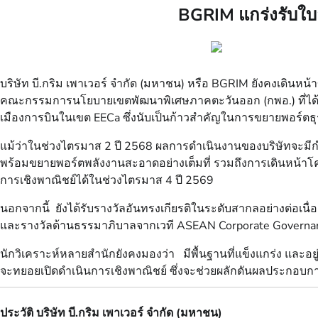
BGRIM แกร่งรับใบอ
บริษัท บี.กริม เพาเวอร์ จำกัด (มหาชน) หรือ BGRIM ยังคงเดินหน้าข
คณะกรรมการนโยบายเขตพัฒนาพิเศษภาคตะวันออก (กพอ.) ที่ได้อนุ
เมืองการบินในเขต EECa ซึ่งนับเป็นก้าวสำคัญในการขยายพอร์ตธุร
แม้ว่าในช่วงไตรมาส 2 ปี 2568 ผลการดำเนินงานของบริษัทจะมีกำไ
พร้อมขยายพอร์ตพลังงานสะอาดอย่างเต็มที่ รวมถึงการเดินหน้าโ
การเชิงพาณิชย์ได้ในช่วงไตรมาส 4 ปี 2569
นอกจากนี้ ยังได้รับรางวัลอันทรงเกียรติในระดับสากลอย่างต่อเน
และรางวัลด้านธรรมาภิบาลจากเวที ASEAN Corporate Governance A
นักวิเคราะห์หลายสำนักยังคงมองว่า มีพื้นฐานที่แข็งแกร่ง และอยู่
จะทยอยเปิดดำเนินการเชิงพาณิชย์ ซึ่งจะช่วยผลักดันผลประกอบการ
ประวัติ บริษัท บี.กริม เพาเวอร์ จำกัด (มหาชน)