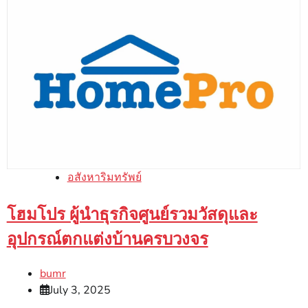
อสังหาริมทรัพย์
โฮมโปร ผู้นำธุรกิจศูนย์รวมวัสดุและ
อุปกรณ์ตกแต่งบ้านครบวงจร
bumr
July 3, 2025