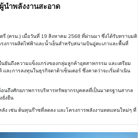
่ผู้นำพลังงานสะอาด
ี (ครม.) เมื่อวันที่ 19 สิงหาคม 2568 ที่ผ่านมา ซึ่งได้รับทราบมติ
งการผลิตไฟฟ้าและน้ำเย็นสำหรับสนามบินอู่ตะเภาและพื้นที่
งยืนยันถึงความแข็งแกร่งของกลุ่มลูกค้าอุตสาหกรรม และเตรียม
ะการลงทุนในธุรกิจดาต้าเซ็นเตอร์ ซึ่งคาดว่าจะเริ่มดำเนิน
่สะท้อนถึงศักยภาพการบริหารทรัพยากรบุคคลที่เป็นมาตรฐานสากล
ั่งยืน
่งปีหลัง เช่น ต้นทุนก๊าซที่ลดลง และโครงการพลังงานทดแทนใหม่ๆ ที่