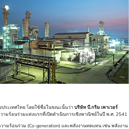
องประเทศไทย โดยใช้ชื่อในขณะนั้นว่า
บริษัท บี.กริม เพาเวอร์
ความร้อนร่วมแห่งแรกที่เปิดดำเนินการเชิงพาณิชย์ในปี พ.ศ. 2541
พลังความร้อนร่วม (Co-generation) และพลังงานทดแทน เช่น พลังงาน