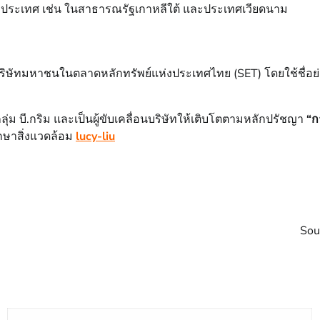
งประเทศ เช่น ในสาธารณรัฐเกาหลีใต้ และประเทศเวียดนาม
็นบริษัทมหาชนในตลาดหลักทรัพย์แห่งประเทศไทย (SET) โดยใช้ชื่อย่
่ม บี.กริม และเป็นผู้ขับเคลื่อนบริษัทให้เติบโตตามหลักปรัชญา
“ก
กษาสิ่งแวดล้อม
lucy-liu
Sou