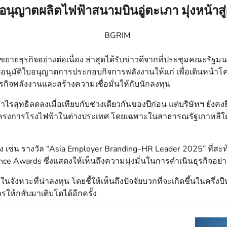
นุญาตผลิตไฟฟ้าสนามบินอู่ตะเภา มุ่งหน้าสู
ยายธุรกิจอย่างต่อเนื่อง ล่าสุดได้รับข่าวดีจากที่ประชุมคณะรัฐมนตร
มัติใบอนุญาตการประกอบกิจการพลังงานให้แก่ เพื่อเดินหน้าโคร
กิจพลังงานและสร้างความเชื่อมั่นให้กับนักลงทุน
รสุทธิลดลงเมื่อเทียบกับช่วงเดียวกันของปีก่อน แต่บริษัทฯ ยังค
ครงการโรงไฟฟ้าในต่างประเทศ โดยเฉพาะในสาธารณรัฐเกาหลีใต้ แล
ื่อง เช่น รางวัล “Asia Employer Branding–HR Leader 2025” ที
wards ซึ่งแสดงให้เห็นถึงความมุ่งมั่นในการดำเนินธุรกิจอย่างย
ในจังหวะที่น่าลงทุน โดยชี้ให้เห็นถึงปัจจัยบวกที่จะเกิดขึ้นในครึ
ให้กลับมาเติบโตได้อีกครั้ง