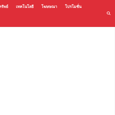
รัพย์
เทคโนโลยี
โฆษษณา
โปรโมชั่น