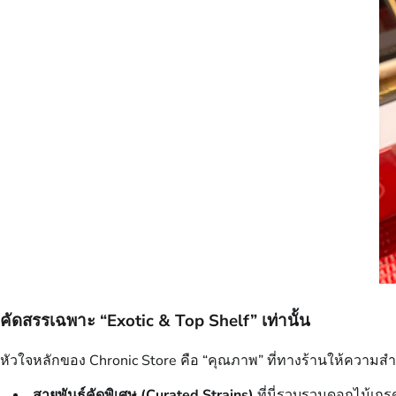
คัดสรรเฉพาะ “Exotic & Top Shelf” เท่านั้น
หัวใจหลักของ Chronic Store คือ “คุณภาพ” ที่ทางร้านให้ความสำค
สายพันธุ์คัดพิเศษ (Curated Strains)
ที่นี่รวบรวมดอกไม้เกรด