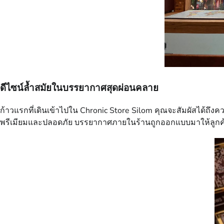
ดีไซน์ล้ำสมัยในบรรยากาศสุดผ่อนคลาย
ก้าวแรกที่เดินเข้าไปใน Chronic Store Silom คุณจะสัมผัสได้ถึ
พรีเมียมและปลอดภัย บรรยากาศภายในร้านถูกออกแบบมาให้ลูกค้ารู