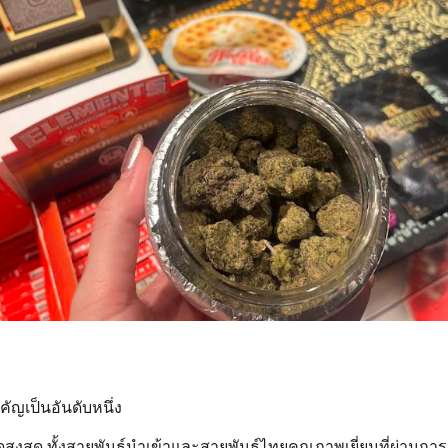
ัญเป็นอันดับหนึ่ง
สูงสุด ทั้งสายพันธุ์นำเข้าและสายพันธุ์ไทยคุณภาพเยี่ยมที่ผ่านการป