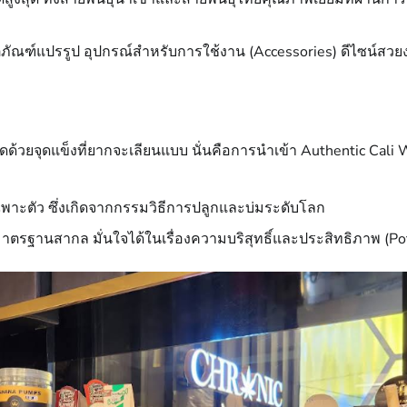
ัณฑ์แปรรูป อุปกรณ์สำหรับการใช้งาน (Accessories) ดีไซน์สวยงา
ัดด้วยจุดแข็งที่ยากจะเลียนแบบ นั่นคือการนำเข้า Authentic Ca
ฉพาะตัว ซึ่งเกิดจากกรรมวิธีการปลูกและบ่มระดับโลก
ตรฐานสากล มั่นใจได้ในเรื่องความบริสุทธิ์และประสิทธิภาพ (Pot