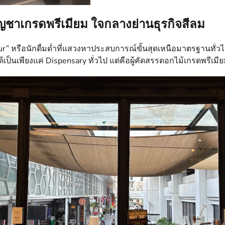
ญชาเกรดพรีเมียม ใจกลางย่านธุรกิจสีลม
หรือนักดื่มด่ำที่แสวงหาประสบการณ์ขั้นสุดเหนือมาตรฐานทั่วไป ในย่
้เป็นเพียงแค่ Dispensary ทั่วไป แต่คือผู้คัดสรรดอกไม้เกรดพรีเมีย