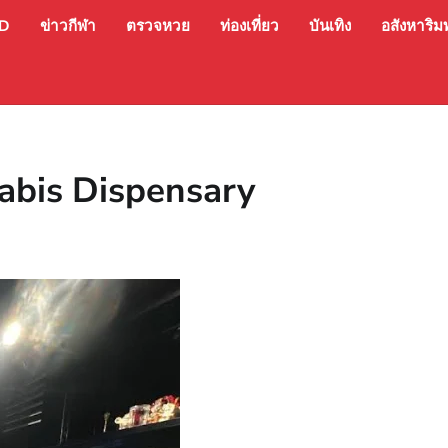
ED
ข่าวกีฬา
ตรวจหวย
ท่องเที่ยว
บันเทิง
อสังหาริมท
abis Dispensary