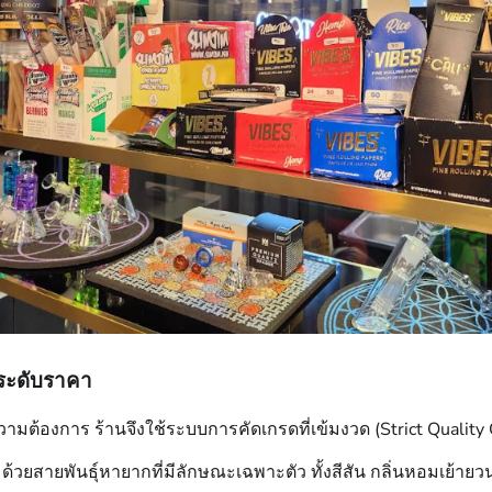
ุกระดับราคา
ตามความต้องการ ร้านจึงใช้ระบบการคัดเกรดที่เข้มงวด (Strict Quality
้วยสายพันธุ์หายากที่มีลักษณะเฉพาะตัว ทั้งสีสัน กลิ่นหอมเย้ายวน