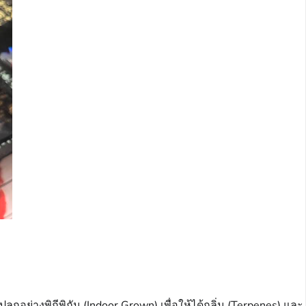
ลูกอย่างพิถีพิถัน (Indoor Grown) เพื่อให้ได้กลิ่น (Terpenes) และ