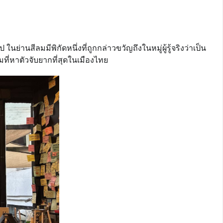
านสีลมมีพิกัดหนึ่งที่ถูกกล่าวขวัญถึงในหมู่ผู้รู้จริงว่าเป็น
มที่หาตัวจับยากที่สุดในเมืองไทย