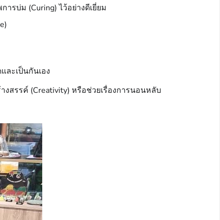
รบ่ม (Curing) ไว้อย่างดีเยี่ยม
e)
ิดและเป็นกันเอง
างสรรค์ (Creativity) หรือช่วยเรื่องการนอนหลับ