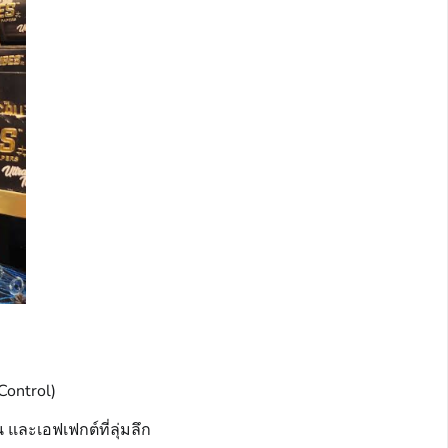
 Control)
 และเอฟเฟกต์ที่ลุ่มลึก