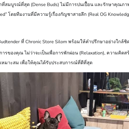
ี่สมบูรณ์ที่สุด (Dense Buds) ไม่มีการปนเปื้อน และรักษาคุณภาพกา
d” โดยทีมงานที่มีความรู้เรื่องกัญชาสายลึก (Real OG Knowledg
ษา Budtender ที่ Chronic Store Silom พร้อมให้คำปรึกษาอย่างใกล้ช
รของคุณ ไม่ว่าจะเป็นเพื่อการพักผ่อน (Relaxation), ความคิดสร้
หมาะสม เพื่อให้คุณได้รับประสบการณ์ที่ดีที่สุด