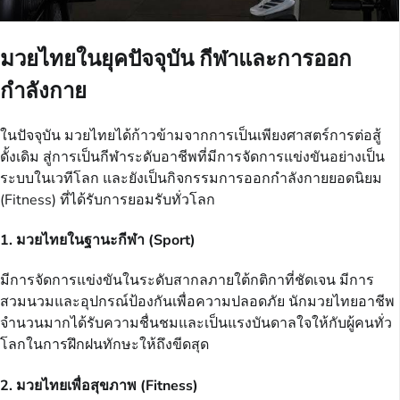
มวยไทยในยุคปัจจุบัน กีฬาและการออก
กำลังกาย
ในปัจจุบัน มวยไทยได้ก้าวข้ามจากการเป็นเพียงศาสตร์การต่อสู้
ดั้งเดิม สู่การเป็นกีฬาระดับอาชีพที่มีการจัดการแข่งขันอย่างเป็น
ระบบในเวทีโลก และยังเป็นกิจกรรมการออกกำลังกายยอดนิยม
(Fitness) ที่ได้รับการยอมรับทั่วโลก
1. มวยไทยในฐานะกีฬา (Sport)
มีการจัดการแข่งขันในระดับสากลภายใต้กติกาที่ชัดเจน มีการ
สวมนวมและอุปกรณ์ป้องกันเพื่อความปลอดภัย นักมวยไทยอาชีพ
จำนวนมากได้รับความชื่นชมและเป็นแรงบันดาลใจให้กับผู้คนทั่ว
โลกในการฝึกฝนทักษะให้ถึงขีดสุด
2. มวยไทยเพื่อสุขภาพ (Fitness)