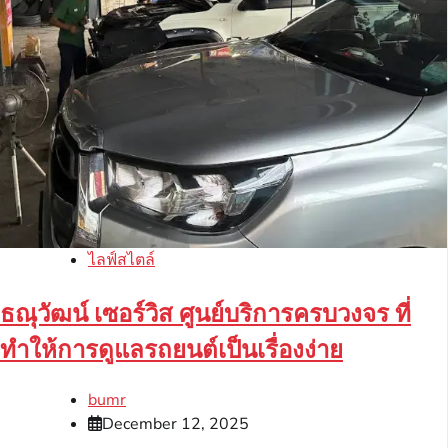
ไลฟ์สไตล์
ธณุวัฒน์ เซอร์วิส ศูนย์บริการครบวงจร ที่
ทำให้การดูแลรถยนต์เป็นเรื่องง่าย
bumr
December 12, 2025