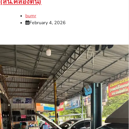
(สน.คลองตัน)
bumr
February 4, 2026