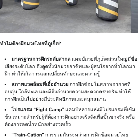
ทำไมต้องฝึกมวยไทยที่ภูเก็ต?
มาตรฐานการฝึกระดับสากล
แคมป์มวยที่ภูเก็ตส่วนใหญ่มีชื่อ
เสียงระดับโลก ดึงดูดทั้งนักมวยอาชีพและผู้สนใจจากทั่วโลกมา
ฝึก ทำให้เกิดการแลกเปลี่ยนทักษะและความรู้
สภาพแวดล้อมที่เอื้ออำนวย
การฝึกซ้อมในสภาพอากาศที่
อบอุ่น ใกล้ทะเล และมีสิ่งอำนวยความสะดวกครบครัน ทำให้
การฝึกเป็นไปอย่างมีประสิทธิภาพและสนุกสนาน
โปรแกรม “Fight Camp”
แคมป์หลายแห่งมีโปรแกรมที่เข้ม
ข้น เหมาะสำหรับผู้ที่ต้องการฝึกอย่างจริงจังเพื่อขึ้นชกจริง หรือ
ต้องการลดน้ำหนักอย่างรวดเร็ว
“Train-Cation”
การรวมกันระหว่างการฝึกซ้อมมวยไทย