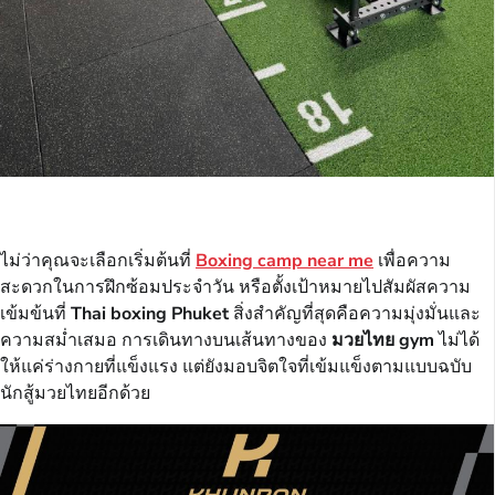
ไม่ว่าคุณจะเลือกเริ่มต้นที่
Boxing camp near me
เพื่อความ
สะดวกในการฝึกซ้อมประจำวัน หรือตั้งเป้าหมายไปสัมผัสความ
เข้มข้นที่
Thai boxing Phuket
สิ่งสำคัญที่สุดคือความมุ่งมั่นและ
ความสม่ำเสมอ การเดินทางบนเส้นทางของ
มวยไทย
gym
ไม่ได้
ให้แค่ร่างกายที่แข็งแรง แต่ยังมอบจิตใจที่เข้มแข็งตามแบบฉบับ
นักสู้มวยไทยอีกด้วย