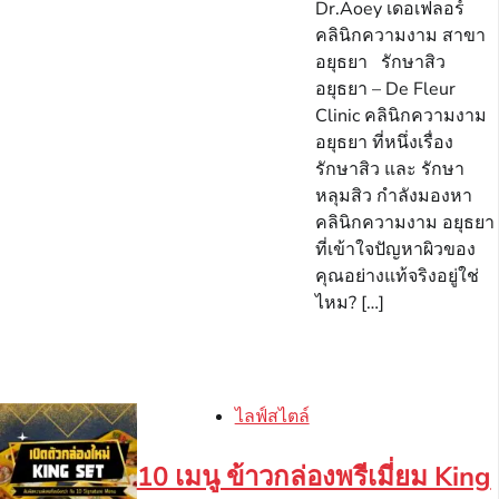
Dr.Aoey เดอเฟลอร์
คลินิกความงาม สาขา
อยุธยา รักษาสิว
อยุธยา – De Fleur
Clinic คลินิกความงาม
อยุธยา ที่หนึ่งเรื่อง
รักษาสิว และ รักษา
หลุมสิว กำลังมองหา
คลินิกความงาม อยุธยา
ที่เข้าใจปัญหาผิวของ
คุณอย่างแท้จริงอยู่ใช่
ไหม? […]
ไลฟ์สไตล์
10 เมนู ข้าวกล่องพรีเมี่ยม King