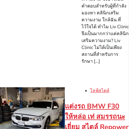
คำตอบสำหรับผู้ที่กำลัง
มองหา คลินิกเสริม
ความงาม ใกล้ฉัน ที่
ไว้ใจได้ ทำไม Liv Clinic
จึงเป็นมากกว่าแค่คลินิก
เสริมความงาม? Liv
Clinic ไม่ได้เป็นเพียง
สถานที่สำหรับการ
รักษา […]
ไลฟ์สไตล์
แต่งรถ BMW F30
ให้หล่อ เท่ สมรรถนะ
เยี่ยม สไตล์ Repower