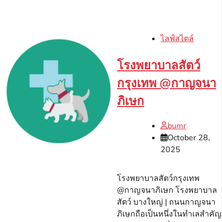
ไลฟ์สไตล์
โรงพยาบาลสัตว์
กรุงเทพ @กาญจนา
ภิเษก
bumr
October 28,
2025
โรงพยาบาลสัตว์กรุงเทพ
@กาญจนาภิเษก โรงพยาบาล
สัตว์ บางใหญ่ | ถนนกาญจนา
ภิเษกถือเป็นหนึ่งในทำเลสำคัญ