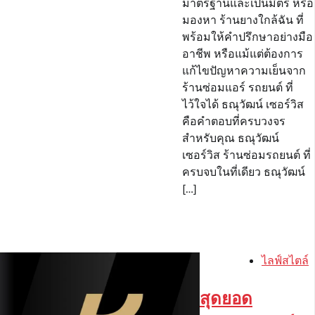
มาตรฐานและเป็นมิตร หรือ
มองหา ร้านยางใกล้ฉัน ที่
พร้อมให้คำปรึกษาอย่างมือ
อาชีพ หรือแม้แต่ต้องการ
แก้ไขปัญหาความเย็นจาก
ร้านซ่อมแอร์ รถยนต์ ที่
ไว้ใจได้ ธณุวัฒน์ เซอร์วิส
คือคำตอบที่ครบวงจร
สำหรับคุณ ธณุวัฒน์
เซอร์วิส ร้านซ่อมรถยนต์ ที่
ครบจบในที่เดียว ธณุวัฒน์
[…]
ไลฟ์สไตล์
สุดยอด