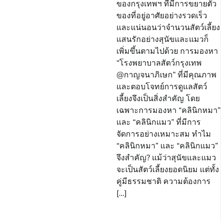
ของกรุงเทพฯ ที่มีการขยายตัว
ของที่อยู่อาศัยอย่างรวดเร็ว
และแน่นอนว่าจำนวนสัตว์เลี้ยง
แสนรักอย่างสุนัขและแมวก็
เพิ่มขึ้นตามไปด้วย การมองหา
“โรงพยาบาลสัตว์กรุงเทพ
@กาญจนาภิเษก” ที่มีคุณภาพ
และตอบโจทย์การดูแลสัตว์
เลี้ยงจึงเป็นสิ่งสำคัญ โดย
เฉพาะการมองหา “คลินิกหมา”
และ “คลินิกแมว” ที่มีการ
จัดการอย่างเหมาะสม ทำไม
“คลินิกหมา” และ “คลินิกแมว”
จึงสำคัญ? แม้ว่าสุนัขและแมว
จะเป็นสัตว์เลี้ยงยอดนิยม แต่ทั้ง
คู่มีธรรมชาติ ความต้องการ
[…]