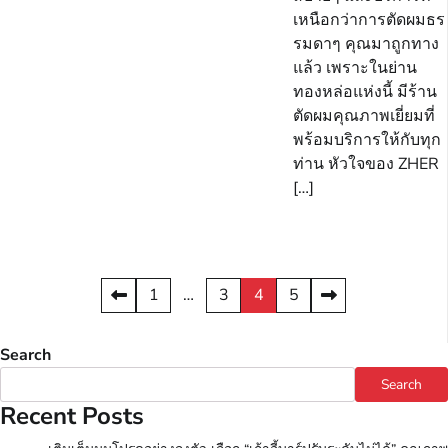
เหนือกว่าการตัดผมธร
รมดาๆ คุณมาถูกทาง
แล้ว เพราะในย่าน
ทองหล่อแห่งนี้ มีร้าน
ตัดผมคุณภาพเยี่ยมที่
พร้อมบริการให้กับทุก
ท่าน หัวใจของ ZHER
[…]
Posts
1
…
3
4
5
pagination
Search
Search
Recent Posts