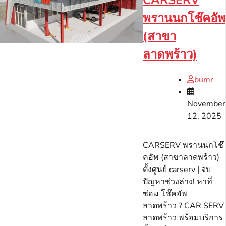
CARSERV
พรานนกโช๊คอัพ
(สาขา
ลาดพร้าว)
bumr
November
12, 2025
CARSERV พรานนกโช๊
คอัพ (สาขาลาดพร้าว)
ตั้งศูนย์ carserv | จบ
ปัญหาช่วงล่าง! หาที่
ซ่อม โช๊คอัพ
ลาดพร้าว ? CAR SERV
ลาดพร้าว พร้อมบริการ