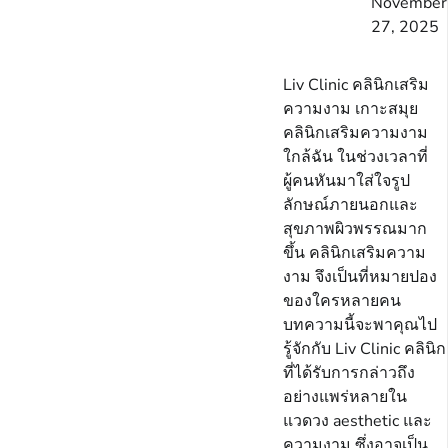
November
27, 2025
Liv Clinic คลินิกเสริม
ความงาม เกาะสมุย
คลินิกเสริมความงาม
ใกล้ฉัน ในช่วงเวลาที่
ผู้คนหันมาใส่ใจรูป
ลักษณ์ภายนอกและ
สุขภาพผิวพรรณมาก
ขึ้น คลินิกเสริมความ
งาม จึงเป็นที่หมายปอง
ของใครหลายคน
บทความนี้จะพาคุณไป
รู้จักกับ Liv Clinic คลินิก
ที่ได้รับการกล่าวถึง
อย่างแพร่หลายใน
แวดวง aesthetic และ
ความงาม ซึ่งอาจเป็น