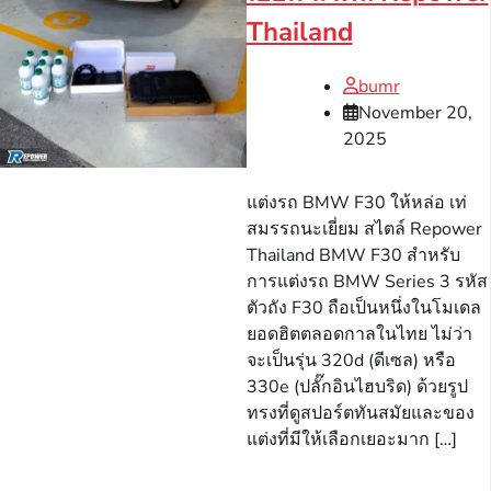
Thailand
bumr
November 20,
2025
แต่งรถ BMW F30 ให้หล่อ เท่
สมรรถนะเยี่ยม สไตล์ Repower
Thailand BMW F30 สำหรับ
การแต่งรถ BMW Series 3 รหัส
ตัวถัง F30 ถือเป็นหนึ่งในโมเดล
ยอดฮิตตลอดกาลในไทย ไม่ว่า
จะเป็นรุ่น 320d (ดีเซล) หรือ
330e (ปลั๊กอินไฮบริด) ด้วยรูป
ทรงที่ดูสปอร์ตทันสมัยและของ
แต่งที่มีให้เลือกเยอะมาก […]