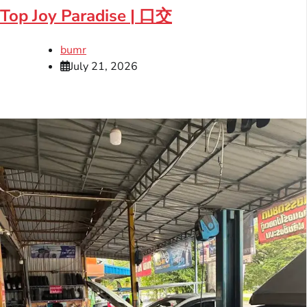
Top Joy Paradise | 口交
bumr
July 21, 2026