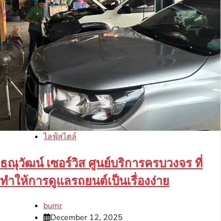
ไลฟ์สไตล์
ธณุวัฒน์ เซอร์วิส ศูนย์บริการครบวงจร ที่
ทำให้การดูแลรถยนต์เป็นเรื่องง่าย
bumr
December 12, 2025