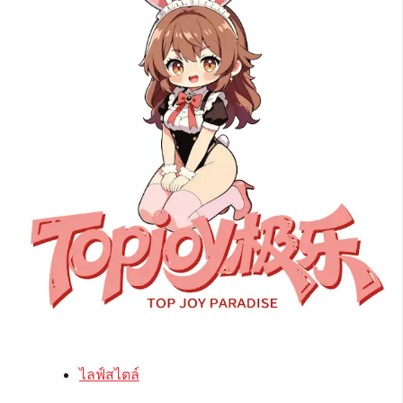
ไลฟ์สไตล์