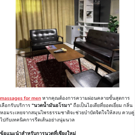
massages for men
หากคุณต้องการความผ่อนคลายขั้นสุดการ
เลือกรับบริการ
“นวดน้ำมันอโรมา”
ถือเป็นไอเดียที่ยอดเยี่ยม กลิ่น
หอมระเหยจากสมุนไพรธรรมชาติจะช่วยบำบัดจิตใจให้สงบ ควบคู่
ไปกับเทคนิคการรีดเส้นอย่างนุ่มนวล
ข้อแนะนำสำหรับการนวดที่เชียงใหม่