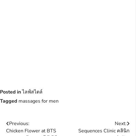
Posted in
ไลฟ์สไตล์
Tagged
massages for men
Post
Previous:
Next:
Chicken Flower at BTS
Sequences Clinic คลินิก