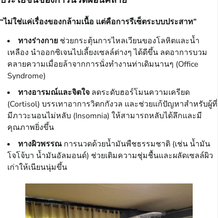
“ไม่ใช่แค่เรื่องของกล้ามเนื้อ แต่คือการรีเซ็ตระบบประสาท”
ทางร่างกาย
ช่วยกระตุ้นการไหลเวียนของโลหิตและน้ำ
เหลือง นำออกซิเจนไปเลี้ยงเซลล์ต่างๆ ได้ดีขึ้น ลดอาการบวม
คลายความเมื่อยล้าจากการนั่งทำงานท่าเดิมนานๆ (Office
Syndrome)
ทางอารมณ์และจิตใจ
ลดระดับฮอร์โมนความเครียด
(Cortisol) บรรเทาอาการวิตกกังวล และช่วยแก้ปัญหาสำหรับผู้ที่
มีภาวะนอนไม่หลับ (Insomnia) ให้สามารถหลับได้ลึกและมี
คุณภาพยิ่งขึ้น
ทางผิวพรรณ
การนวดด้วยน้ำมันพืชธรรมชาติ (เช่น น้ำมัน
โจโจ้บา น้ำมันอัลมอนด์) ช่วยเติมความชุ่มชื้นและผลัดเซลล์ผิว
เก่าให้เนียนนุ่มขึ้น