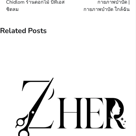
navigation
Chidlom ร้านดอกไม้ บีทีเอส
กายภาพบำบัด |
ชิดลม
กายภาพบำบัด ใกล้ฉัน
Related Posts