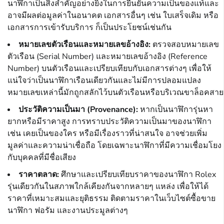
นาฬิกาเป็นสิ่งสำคัญอย่างยิ่งในการยืนยันความเป็นของแท้และ
อาจมีผลต่อมูลค่าในอนาคต เอกสารอื่นๆ เช่น ใบเสร็จเดิม หรือ
เอกสารการเข้ารับบริการ ก็เป็นประโยชน์เช่นกัน
หมายเลขตัวเรือนและหมายเลขอ้างอิง:
ตรวจสอบหมายเลข
ตัวเรือน (Serial Number) และหมายเลขอ้างอิง (Reference
Number) บนตัวเรือนและเปรียบเทียบกับเอกสารต่างๆ เพื่อให้
แน่ใจว่าเป็นนาฬิกาเรือนเดียวกันและไม่มีการปลอมแปลง
หมายเลขเหล่านี้มักถูกสลักไว้บนตัวเรือนหรือบริเวณขาล็อคสาย
ประวัติความเป็นมา (Provenance):
หากเป็นนาฬิการุ่นหา
ยากหรือมีราคาสูง การทราบประวัติความเป็นมาของนาฬิกา
เช่น เคยเป็นของใคร หรือมีเรื่องราวที่น่าสนใจ อาจช่วยเพิ่ม
มูลค่าและความน่าเชื่อถือ โดยเฉพาะนาฬิกาที่มีความเชื่อมโยง
กับบุคคลที่มีชื่อเสียง
ราคาตลาด:
ศึกษาและเปรียบเทียบราคาของนาฬิกา Rolex
รุ่นเดียวกันในสภาพใกล้เคียงกันจากหลายๆ แหล่ง เพื่อให้ได้
ราคาที่เหมาะสมและยุติธรรม ติดตามราคาในเว็บไซต์ซื้อขาย
นาฬิกา ฟอรัม และงานประมูลต่างๆ