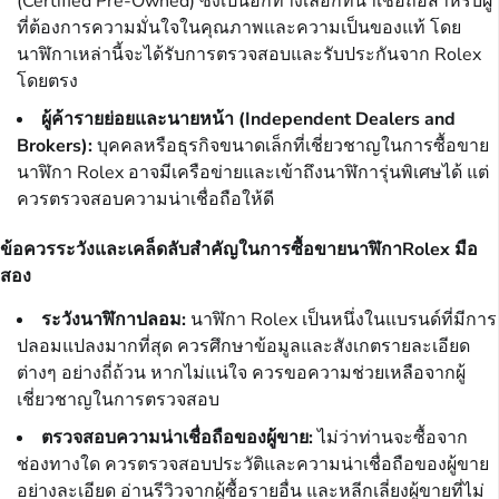
(Certified Pre-Owned) ซึ่งเป็นอีกทางเลือกที่น่าเชื่อถือสำหรับผู้
ที่ต้องการความมั่นใจในคุณภาพและความเป็นของแท้ โดย
นาฬิกาเหล่านี้จะได้รับการตรวจสอบและรับประกันจาก Rolex
โดยตรง
ผู้ค้ารายย่อยและนายหน้า (Independent Dealers and
Brokers):
บุคคลหรือธุรกิจขนาดเล็กที่เชี่ยวชาญในการซื้อขาย
นาฬิกา Rolex อาจมีเครือข่ายและเข้าถึงนาฬิการุ่นพิเศษได้ แต่
ควรตรวจสอบความน่าเชื่อถือให้ดี
ข้อควรระวังและเคล็ดลับสำคัญในการซื้อขายนาฬิกาRolex มือ
สอง
ระวังนาฬิกาปลอม:
นาฬิกา Rolex เป็นหนึ่งในแบรนด์ที่มีการ
ปลอมแปลงมากที่สุด ควรศึกษาข้อมูลและสังเกตรายละเอียด
ต่างๆ อย่างถี่ถ้วน หากไม่แน่ใจ ควรขอความช่วยเหลือจากผู้
เชี่ยวชาญในการตรวจสอบ
ตรวจสอบความน่าเชื่อถือของผู้ขาย:
ไม่ว่าท่านจะซื้อจาก
ช่องทางใด ควรตรวจสอบประวัติและความน่าเชื่อถือของผู้ขาย
อย่างละเอียด อ่านรีวิวจากผู้ซื้อรายอื่น และหลีกเลี่ยงผู้ขายที่ไม่