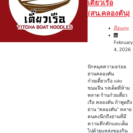
เตี๋ยวเรือ
(สน.คลองตัน)
bumr
February
4, 2026
ปักหมุดความอร่อย
ย่านคลองตัน
ก๋วยเตี๋ยวเรือ และ
ขนมจีน รสเด็ดที่ห้าม
พลาด ร้านก๋วยเตี๋ยว
เรือ คลองตัน ถ้าพูดถึง
ย่าน “คลองตัน” หลาย
คนคงนึกถึงย่านที่มี
ความคึกคักและเต็ม
ไปด้วยแหล่งของกิน