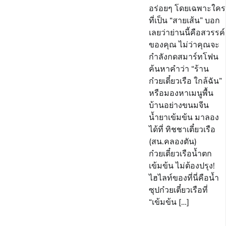
อร่อยๆ โดยเฉพาะใคร
ที่เป็น “สายเส้น” บอก
เลยว่าย่านนี้คือสวรรค์
ของคุณ ไม่ว่าคุณจะ
กำลังกดสมาร์ทโฟน
ค้นหาคำว่า “ร้าน
ก๋วยเตี๋ยวเรือ ใกล้ฉัน”
หรือมองหาเมนูพื้น
บ้านอย่างขนมจีน
น้ำยาเข้มข้น มาลอง
ได้ที่ ทิชชาเตี๋ยวเรือ
(สน.คลองตัน)
ก๋วยเตี๋ยวเรือน้ำตก
เข้มข้น ไม่ต้องปรุง!
ไฮไลท์ของที่นี่คือน้ำ
ซุปก๋วยเตี๋ยวเรือที่
“เข้มข้น […]