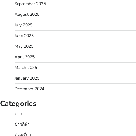
September 2025
August 2025
July 2025
June 2025
May 2025
April 2025
March 2025
January 2025
December 2024
Categories
ข่าว
ข่าวกีฬา
ท่องเที่ยว