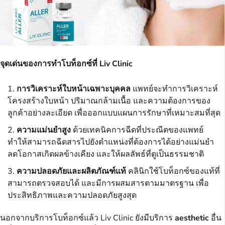
จุดเด่นของการทำโบท็อกซ์ที่ Liv Clinic
การวิเคราะห์ใบหน้าเฉพาะบุคคล
แพทย์จะทำการวิเคราะห์
โครงสร้างใบหน้า ปริมาณกล้ามเนื้อ และความต้องการของ
ลูกค้าอย่างละเอียด เพื่อออกแบบแผนการรักษาที่เหมาะสมที่สุด
ความแม่นยำสูง
ด้วยเทคนิคการฉีดที่ประณีตของแพทย์
ทำให้สามารถฉีดสารไปยังตำแหน่งที่ต้องการได้อย่างแม่นยำ
ลดโอกาสเกิดผลข้างเคียง และให้ผลลัพธ์ที่ดูเป็นธรรมชาติ
ความปลอดภัยและผลิตภัณฑ์แท้
คลินิกใช้โบท็อกซ์ของแท้ที่
สามารถตรวจสอบได้ และมีการผสมสารตามมาตรฐาน เพื่อ
ประสิทธิภาพและความปลอดภัยสูงสุด
นอกจากบริการโบท็อกซ์แล้ว Liv Clinic ยังมีบริการ
aesthetic
อื่น