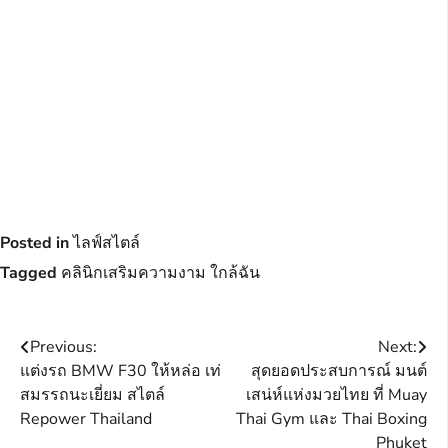
Posted in
ไลฟ์สไตล์
Tagged
คลินิกเสริมความงาม ใกล้ฉัน
Post
Previous:
Next:
แต่งรถ BMW F30 ให้หล่อ เท่
สุดยอดประสบการณ์ มนต์
navigation
สมรรถนะเยี่ยม สไตล์
เสน่ห์แห่งมวยไทย ที่ Muay
Repower Thailand
Thai Gym และ Thai Boxing
Phuket