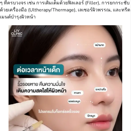
ๆ ที่ครบวงจร เช่น การเติมเต็มด้วยฟิลเลอร์ (Filler), การยกกระชับ
ด้วยเครื่องมือ (Ultherapy/Thermage), เลเซอร์ผิวพรรณ, และทรีต
เมนต์บำรุงผิวหน้า