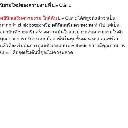
นิยามใหม่ของความงามที่ Liv Clinic
คลินิกเสริมความงาม ใกล้ฉัน
Liv Clinic ได้พิสูจน์แล้วว่าเป็น
มากกว่า
clinicbotox
หรือ
คลินิกเสริมความงาม
ทั่วไป แต่เป็น
สถาบันที่ช่วยเสริมสร้างความมั่นใจและยกระดับความงามในตัว
คุณ ด้วยการบริการแบบมืออาชีพในทุกขั้นตอน หากคุณพร้อม
แล้วที่จะเริ่มต้นการดูแลตัวเองแบบ
aesthetic
อย่างมีคุณภาพ Liv
Clinic คือจุดเริ่มต้นที่คุณไม่ควรพลาด