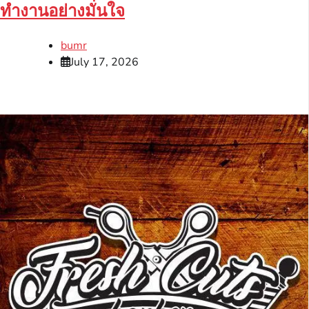
ทำงานอย่างมั่นใจ
bumr
July 17, 2026