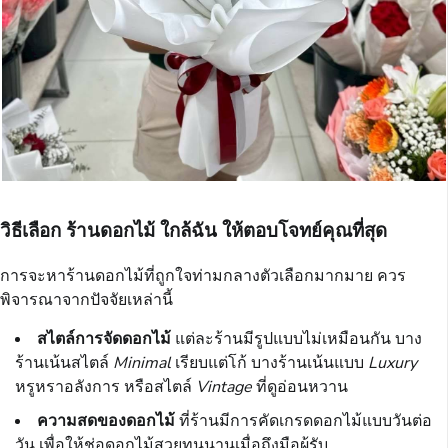
วิธีเลือก
ร้านดอกไม้ ใกล้ฉัน
ให้ตอบโจทย์คุณที่สุด
การจะหาร้านดอกไม้ที่ถูกใจท่ามกลางตัวเลือกมากมาย ควร
พิจารณาจากปัจจัยเหล่านี้
สไตล์การจัดดอกไม้
แต่ละร้านมีรูปแบบไม่เหมือนกัน บาง
ร้านเน้นสไตล์
Minimal
เรียบแต่โก้ บางร้านเน้นแบบ
Luxury
หรูหราอลังการ หรือสไตล์
Vintage
ที่ดูอ่อนหวาน
ความสดของดอกไม้
ที่ร้านมีการคัดเกรดดอกไม้แบบวันต่อ
วัน เพื่อให้ช่อดอกไม้สวยทนนานเมื่อถึงมือผู้รับ