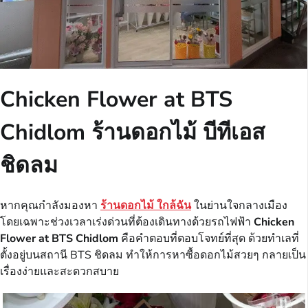
Chicken Flower at BTS
Chidlom ร้านดอกไม้ บีทีเอส
ชิดลม
หากคุณกำลังมองหา
ร้านดอกไม้ ใกล้ฉัน
ในย่านใจกลางเมือง
โดยเฉพาะช่วงเวลาเร่งด่วนที่ต้องเดินทางด้วยรถไฟฟ้า
Chicken
Flower at BTS Chidlom
คือคำตอบที่ตอบโจทย์ที่สุด ด้วยทำเลที่
ตั้งอยู่บนสถานี BTS ชิดลม ทำให้การหาซื้อดอกไม้สวยๆ กลายเป็น
เรื่องง่ายและสะดวกสบาย