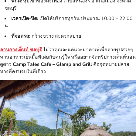
พิกัด:
หุบเขาช่องมะเฟือง ตำบลหนองรี อำเภอเมือง จังหวัด
ชลบุรี
เวลาเปิด-ปิด:
เปิดให้บริการทุกวัน ประมาณ 10.00 – 22.00
น.
ที่จอดรถ:
กว้างขวาง สะดวกสบาย
ลานกางเต็นท์ ชลบุรี
ไม่ว่าคุณจะแค่แวะมาคาเฟ่เพื่อถ่ายรูปสวยๆ
ทานอาหารเย็นมื้อพิเศษกับคนรู้ใจ หรืออยากจัดทริปกางเต็นท์นอน
ดูดาว
Camp Tales Cafe – Glamp and Grill
คือจุดหมายปลาย
ทางที่ครบจบในที่เดียว