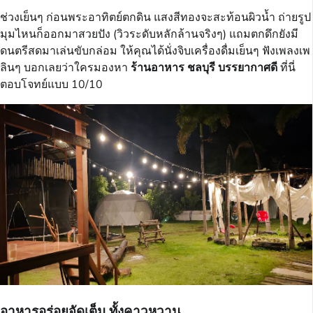
ช่วงเย็นๆ ก่อนพระอาทิตย์ตกดิน แสงสีทองจะสะท้อนผิวน้ำ ถ่ายรูป
มุมไหนก็ออกมาสวยปัง (วิวระดับหลักล้านจริงๆ) แถมตกดึกยังมี
ดนตรีสดมาเล่นขับกล่อม ให้คุณได้นั่งจิบเครื่องดื่มเย็นๆ ฟังเพลงเพ
ลินๆ บอกเลยว่าใครมองหา
ร้านอาหาร ชลบุรี บรรยากาศดี
ที่นี่
ตอบโจทย์แบบ 10/10
อาหารอร่อยจัดเต็ม ทั้งคาวหวาน