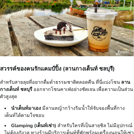
สวรรค์ของคนรักแคมป์ปิ้ง (ลานกางเต็นท์ ชลบุรี)
สำหรับสายลุยที่อยากดื่มด่ำธรรมชาติตลอดคืน ที่นี่แบ่งโซน
ลาน
กางเต็นท์ ชลบุรี
ออกจากโซนคาเฟ่อย่างชัดเจน เพื่อความเป็นส่วน
ตัวสูงสุด
นำเต็นท์มาเอง
มีลานหญ้ากว้างริมน้ำให้จับจองพื้นที่กาง
เต็นท์ได้ตามใจชอบ
Glamping (เต็นท์เช่า)
สำหรับใครที่เป็นสายชิล ไม่มีอุปกรณ์
ไม่ต้องกังวล ทางร้านมีบริการเต็นท์ที่พักพร้อมเครื่องนอนให้เช่า