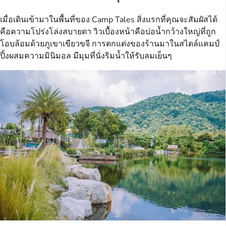
เมื่อเดินเข้ามาในพื้นที่ของ Camp Tales สิ่งแรกที่คุณจะสัมผัสได้
คือความโปร่งโล่งสบายตา วิวเบื้องหน้าคือบ่อน้ำกว้างใหญ่ที่ถูก
โอบล้อมด้วยภูเขาเขียวขจี การตกแต่งของร้านมาในสไตล์แคมป์
ปิ้งผสมความมินิมอล มีมุมที่นั่งริมน้ำให้รับลมเย็นๆ