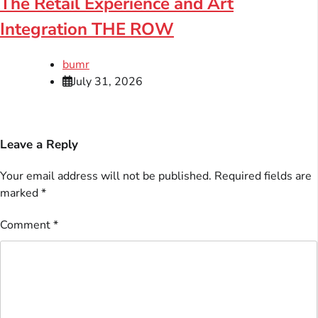
The Retail Experience and Art
Integration THE ROW
bumr
July 31, 2026
Leave a Reply
Your email address will not be published.
Required fields are
marked
*
Comment
*