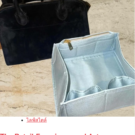
ไลฟ์สไตล์