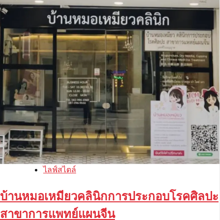
ไลฟ์สไตล์
บ้านหมอเหมียวคลินิกการประกอบโรคศิลปะ
สาขาการแพทย์แผนจีน