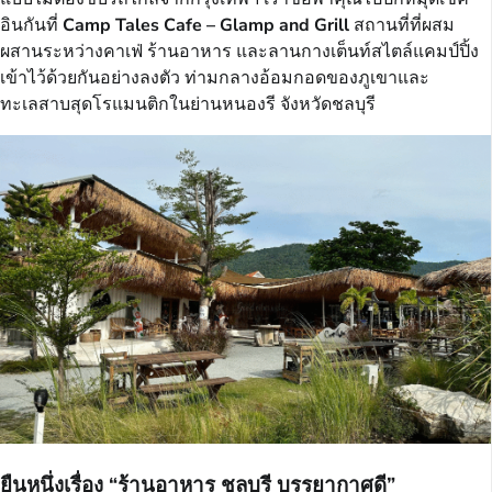
อินกันที่
Camp Tales Cafe – Glamp and Grill
สถานที่ที่ผสม
ผสานระหว่างคาเฟ่ ร้านอาหาร และลานกางเต็นท์สไตล์แคมป์ปิ้ง
เข้าไว้ด้วยกันอย่างลงตัว ท่ามกลางอ้อมกอดของภูเขาและ
ทะเลสาบสุดโรแมนติกในย่านหนองรี จังหวัดชลบุรี
ยืนหนึ่งเรื่อง “ร้านอาหาร ชลบุรี บรรยากาศดี”