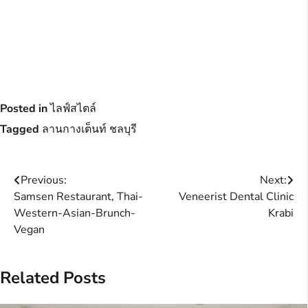
Posted in
ไลฟ์สไตล์
Tagged
ลานกางเต็นท์ ชลบุรี
Post
Previous:
Next:
Samsen Restaurant, Thai-
Veneerist Dental Clinic
navigation
Western-Asian-Brunch-
Krabi
Vegan
Related Posts