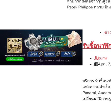
สามารถส่งต่อจากรุ่นสู่รุ
Patek Philippe กลายเป็น
ข่า
รับซื้อนาฬิ
bumr
April 7
บริการ รับซื้อน
แห่งความสำเร็จ 
Panerai, Audema
เปลี่ยนนาฬิกาหรู