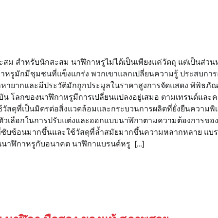
ม สำหรับนักสะสม นาฬิกาหรูไม่ได้เป็นเพียงแค่วัตถุ แต่เป็นส่วน
าหรูมักมีชุมชนที่แข็งแกร่ง พวกเขาแลกเปลี่ยนความรู้ ประสบก
ฬิกาหายากและมีประวัติมักถูกประมูลในราคาสูงการจัดแสดง พิพิธ
ุบัน โลกของนาฬิกาหรูมีการเปลี่ยนแปลงอยู่เสมอ ตามเทรนด์และคว
ใช้วัสดุที่เป็นมิตรต่อสิ่งแวดล้อมและกระบวนการผลิตที่ยั่งยืนควา
นอตัวเลือกในการปรับแต่งและออกแบบนาฬิกาตามความต้องการขอ
นที่ซับซ้อนมากขึ้นและใช้วัสดุที่ล้ำสมัยมากขึ้นความหลากหลาย 
นนาฬิกาหรูกับอนาคต นาฬิกาแบรนด์หรู […]