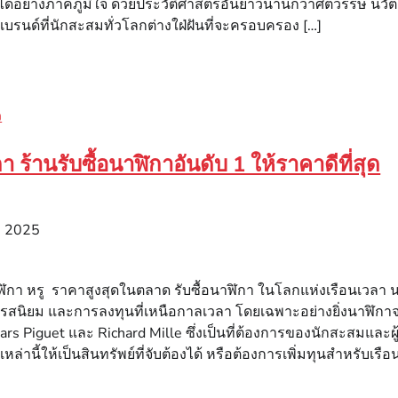
่นได้อย่างภาคภูมิใจ ด้วยประวัติศาสตร์อันยาวนานกว่าศตวรรษ นวัต
แบรนด์ที่นักสะสมทั่วโลกต่างใฝ่ฝันที่จะครอบครอง […]
ว
กา ร้านรับซื้อนาฬิกาอันดับ 1 ให้ราคาดีที่สุด
, 2025
าฬิกา หรู ราคาสูงสุดในตลาด รับซื้อนาฬิกา ในโลกแห่งเรือนเวลา นา
รสนิยม และการลงทุนที่เหนือกาลเวลา โดยเฉพาะอย่างยิ่งนาฬิกาจา
rs Piguet และ Richard Mille ซึ่งเป็นที่ต้องการของนักสะสมและ
เหล่านี้ให้เป็นสินทรัพย์ที่จับต้องได้ หรือต้องการเพิ่มทุนสำหรับเรื