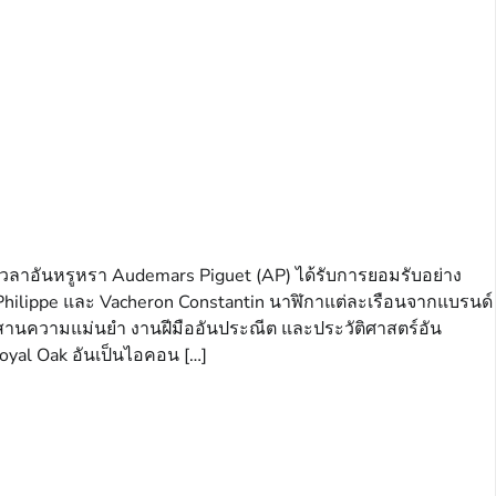
นเวลาอันหรูหรา Audemars Piguet (AP) ได้รับการยอมรับอย่าง
k Philippe และ Vacheron Constantin นาฬิกาแต่ละเรือนจากแบรนด์
านผสานความแม่นยำ งานฝีมืออันประณีต และประวัติศาสตร์อัน
 Royal Oak อันเป็นไอคอน […]