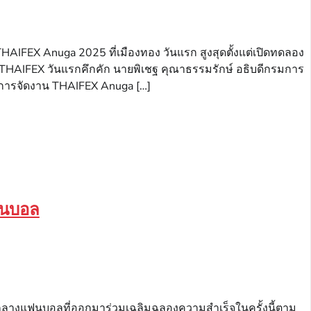
AIFEX Anuga 2025 ที่เมืองทอง วันแรก สูงสุดตั้งแต่เปิดทดลอง
THAIFEX วันแรกคึกคัก นายพิเชฐ คุณาธรรมรักษ์ อธิบดีกรมการ
ี่มีการจัดงาน THAIFEX Anuga […]
ฟนบอล
ามกลางแฟนบอลที่ออกมาร่วมเฉลิมฉลองความสำเร็จในครั้งนี้ตาม