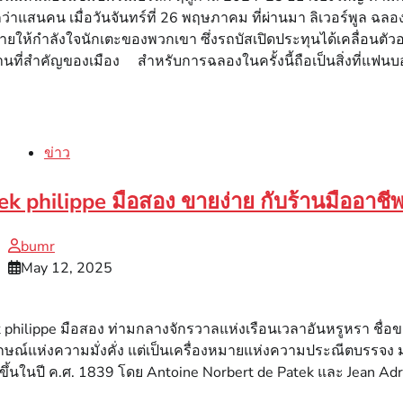
่าแสนคน เมื่อวันจันทร์ที่ 26 พฤษภาคม ที่ผ่านมา ลิเวอร์พูล ฉลอง
ายให้กำลังใจนักเตะของพวกเขา ซึ่งรถบัสเปิดประทุนได้เคลื่อนต
นที่สำคัญของเมือง สำหรับการฉลองในครั้งนี้ถือเป็นสิ่งที่แฟนบ
ข่าว
ek philippe มือสอง ขายง่าย กับร้านมืออาชี
bumr
May 12, 2025
 philippe มือสอง ท่ามกลางจักรวาลแห่งเรือนเวลาอันหรูหรา ชื่อข
กษณ์แห่งความมั่งคั่ง แต่เป็นเครื่องหมายแห่งความประณีตบรรจง 
้งขึ้นในปี ค.ศ. 1839 โดย Antoine Norbert de Patek และ Jean Adr