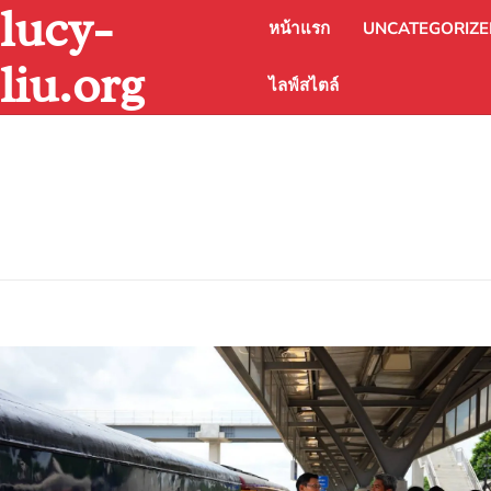
lucy-
Skip
หน้าแรก
UNCATEGORIZ
to
content
liu.org
ไลฟ์สไตล์