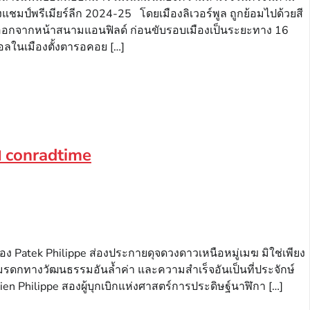
แชมป์พรีเมียร์ลีก 2024-25 โดยเมืองลิเวอร์พูล ถูกย้อมไปด้วยสี
ัวออกจากหน้าสนามแอนฟิลด์ ก่อนขับรอบเมืองเป็นระยะทาง 16
อลในเมืองตั้งตารอคอย […]
พ conradtime
อง Patek Philippe ส่องประกายดุจดวงดาวเหนือหมู่เมฆ มิใช่เพียง
มรดกทางวัฒนธรรมอันล้ำค่า และความสำเร็จอันเป็นที่ประจักษ์
ien Philippe สองผู้บุกเบิกแห่งศาสตร์การประดิษฐ์นาฬิกา […]