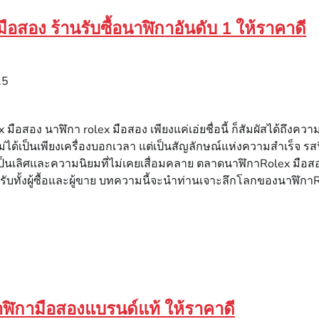
ือสอง ร้านรับซื้อนาฬิกาอันดับ 1 ให้ราคาดี
25
มือสอง นาฬิกา rolex มือสอง เพียงแค่เอ่ยชื่อนี้ ก็สัมผัสได้ถ
ม่ได้เป็นเพียงเครื่องบอกเวลา แต่เป็นสัญลักษณ์แห่งความสำเร็จ ร
็นเลิศและความนิยมที่ไม่เคยเสื่อมคลาย ตลาดนาฬิกาRolex มือสองจ
บทั้งผู้ซื้อและผู้ขาย บทความนี้จะนำท่านเจาะลึกโลกของนาฬิกา
าฬิกามือสองแบรนด์แท้ ให้ราคาดี