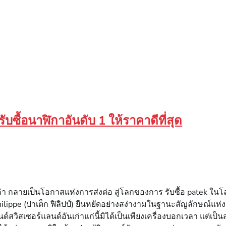
รับซื้อนาฬิกาอันดับ 1 ให้ราคาดีที่สุด
่า กลายเป็นโอกาสแห่งการส่งต่อ สู่โลกของการ รับซื้อ patek ในโล
ilippe (ปาเต็ก ฟิลิปป์) ยืนหยัดอย่างสง่างามในฐานะสัญลักษณ์แห
วิสเซอร์แลนด์อันเก่าแก่นี้มิได้เป็นเพียงเครื่องบอกเวลา แต่เป็น