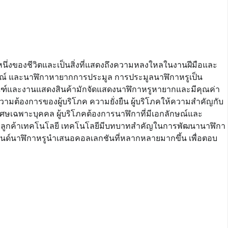
หนึ่งของชีวิตและเป็นสิ่งที่แสดงถึงความหลงใหลในงานฝีมือและ
ารณ์ และนาฬิกาหายากการประมูล การประมูลนาฬิกาหรูเป็น
ภัณฑ์และงานแสดงสินค้ามักจัดแสดงนาฬิกาหรูหายากและมีคุณค่า
ามต้องการของผู้บริโภค ความยั่งยืน ผู้บริโภคให้ความสำคัญกับ
มพิเศษเฉพาะบุคคล ผู้บริโภคต้องการนาฬิกาที่มีเอกลักษณ์และ
งลูกค้าเทคโนโลยี เทคโนโลยีมีบทบาทสำคัญในการพัฒนานาฬิกา
แบรนด์นาฬิกาหรูนำเสนอคอลเลกชันที่หลากหลายมากขึ้น เพื่อตอบ