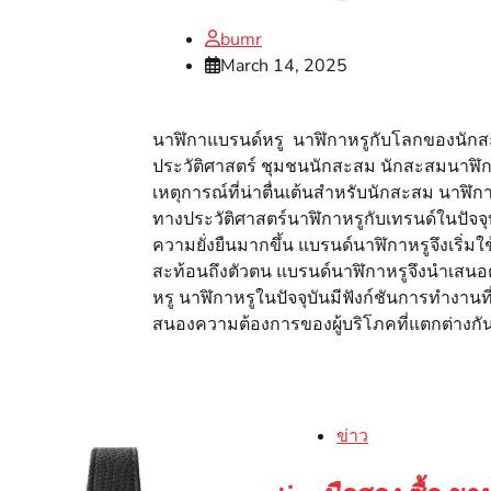
bumr
March 14, 2025
นาฬิกาแบรนด์หรู นาฬิกาหรูกับโลกของนักสะส
ประวัติศาสตร์ ชุมชนนักสะสม นักสะสมนาฬิก
เหตุการณ์ที่น่าตื่นเต้นสำหรับนักสะสม นา
ทางประวัติศาสตร์นาฬิกาหรูกับเทรนด์ในปัจจ
ความยั่งยืนมากขึ้น แบรนด์นาฬิกาหรูจึงเริ่ม
สะท้อนถึงตัวตน แบรนด์นาฬิกาหรูจึงนำเส
หรู นาฬิกาหรูในปัจจุบันมีฟังก์ชันการทำงา
สนองความต้องการของผู้บริโภคที่แตกต่างกั
ข่าว