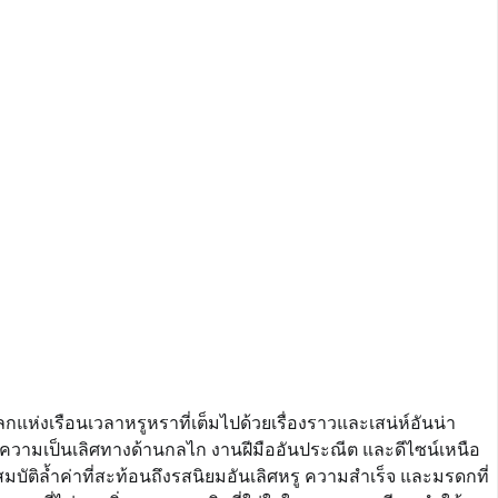
กแห่งเรือนเวลาหรูหราที่เต็มไปด้วยเรื่องราวและเสน่ห์อันน่า
่งความเป็นเลิศทางด้านกลไก งานฝีมืออันประณีต และดีไซน์เหนือ
สมบัติล้ำค่าที่สะท้อนถึงรสนิยมอันเลิศหรู ความสำเร็จ และมรดกที่