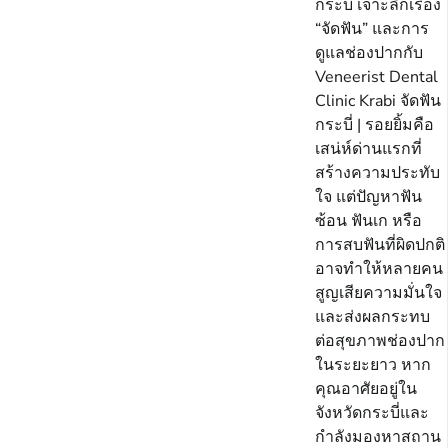
กระบี่ เจาะลึกเรื่อง
“จัดฟัน” และการ
ดูแลช่องปากกับ
Veneerist Dental
Clinic Krabi จัดฟัน
กระบี่ | รอยยิ้มคือ
เสน่ห์ด่านแรกที่
สร้างความประทับ
ใจ แต่ปัญหาฟัน
ซ้อน ฟันเก หรือ
การสบฟันที่ผิดปกติ
อาจทำให้หลายคน
สูญเสียความมั่นใจ
และส่งผลกระทบ
ต่อสุขภาพช่องปาก
ในระยะยาว หาก
คุณอาศัยอยู่ใน
จังหวัดกระบี่และ
กำลังมองหาสถาน