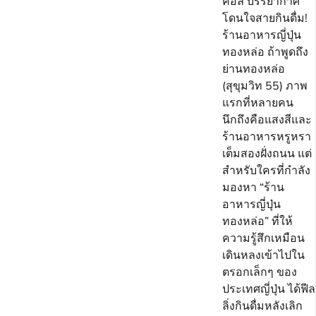
คอล บรรยากาศ
โดนใจสายกินดื่ม!
ร้านอาหารญี่ปุ่น
ทองหล่อ ถ้าพูดถึง
ย่านทองหล่อ
(สุขุมวิท 55) ภาพ
แรกที่หลายคน
นึกถึงคือแสงสีและ
ร้านอาหารหรูหรา
เต็มสองฝั่งถนน แต่
สำหรับใครที่กำลัง
มองหา “ร้าน
อาหารญี่ปุ่น
ทองหล่อ” ที่ให้
ความรู้สึกเหมือน
เดินหลงเข้าไปใน
ตรอกเล็กๆ ของ
ประเทศญี่ปุ่น ได้ฟีล
ลิ่งกินดื่มหลังเลิก