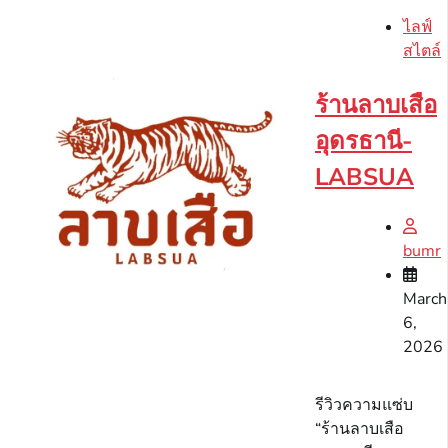
ไลฟ์
สไตล์
ร้านลาบเสือ
อุดรธานี-
LABSUA
bumr
March
6,
2026
รีวิวความแซ่บ
“ร้านลาบเสือ