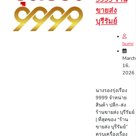
ขายส่ง
บุรีรัมย์
bumr
March
16,
2026
นางรองรุ่งเรือง
9999 จำหน่าย
สินค้า ปลีก-ส่ง
ร้านขายส่ง บุรีรัมย์
| ที่สุดของ “ร้าน
ขายส่ง บุรีรัมย์”
ครบเครื่องเรื่อง