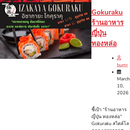
Gokuraku
ร้านอาหาร
ญี่ปุ่น
ทองหล่อ
bumr
March
10,
2026
ชี้เป้า “ร้านอาหาร
ญี่ปุ่น ทองหล่อ”
Gokuraku สไตล์โล