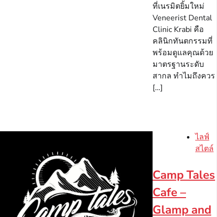
ที่เนรมิตยิ้มใหม่
Veneerist Dental
Clinic Krabi คือ
คลินิกทันตกรรมที่
พร้อมดูแลคุณด้วย
มาตรฐานระดับ
สากล ทำไมถึงควร
[…]
ไลฟ์
สไตล์
Camp Tales
Cafe –
Glamp and