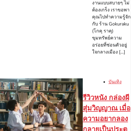
งานแบบสบายๆ ไม่
ต้องเกร็ง เราขอพา
คุณไปทำความรู้จัก
กับ ร้าน Gokuraku
(โกคุ ราคุ)
ขุมทรัพย์ความ
อร่อยที่ซ่อนตัวอยู่
ใจกลางเมือง […]
บันเทิง
รีวิวหนัง กล่องผี
สุ่มวิญญาณ เมื่อ
ความอยากลอง
กลายเป็นประตู