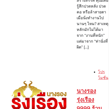
สร้างสรรค์ คุณเคย
รู้สึกปวดหลัง ปวด
คอ หรือล้าสายตา
เมื่อนั่งทำงานไป
นานๆ ไหม? สาเหตุ
หลักมักไม่ได้มา
จาก “งานที่หนัก”
แต่มาจาก “ท่านั่งที่
ผิด” […]
โปร
โมชั่น
นางรอง
รุ่งเรือง
9999 ร้าน