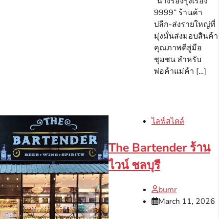
“นางรองรุ่งเรือง
9999” ร้านค้า
ปลีก-ส่งรายใหญ่ที่
มุ่งมั่นส่งมอบสินค้า
คุณภาพดีสู่มือ
ชุมชน สำหรับ
พ่อค้าแม่ค้า […]
ไลฟ์สไตล์
The Bartender ร้าน
ไวน์ ชลบุรี
bumr
March 11, 2026