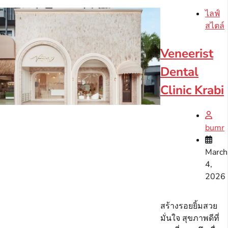
ไลฟ์
สไตล์
Veneerist
Dental
Clinic Krabi
bumr
March
4,
2026
สร้างรอยยิ้มสวย
มั่นใจ สุขภาพดีที่