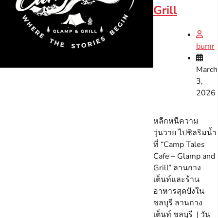
Grill
bumr
March
3,
2026
หลีกหนีความ
วุ่นวาย ไปชิลริมน้ำ
ที่ “Camp Tales
Cafe – Glamp and
Grill” ลานกาง
เต็นท์และร้าน
อาหารสุดปังใน
ชลบุรี ลานกาง
เต็นท์ ชลบุรี | วัน