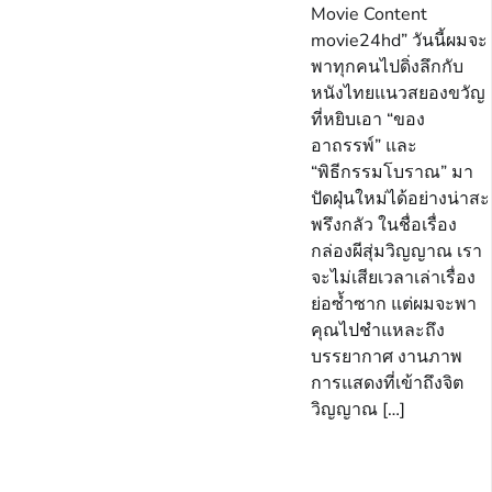
Movie Content
movie24hd” วันนี้ผมจะ
พาทุกคนไปดิ่งลึกกับ
หนังไทยแนวสยองขวัญ
ที่หยิบเอา “ของ
อาถรรพ์” และ
“พิธีกรรมโบราณ” มา
ปัดฝุ่นใหม่ได้อย่างน่าสะ
พรึงกลัว ในชื่อเรื่อง
กล่องผีสุ่มวิญญาณ เรา
จะไม่เสียเวลาเล่าเรื่อง
ย่อซ้ำซาก แต่ผมจะพา
คุณไปชำแหละถึง
บรรยากาศ งานภาพ
การแสดงที่เข้าถึงจิต
วิญญาณ […]