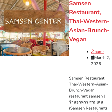
Samsen
Restaurant,
Thai-Western-
Asian-Brunch-
Vegan
bumr
March 2,
2026
Samsen Restaurant,
Thai-Western-Asian-
Brunch-Vegan
restaurant samsen |
ร้านอาหาร สามเสน
(Samsen Restaurant)