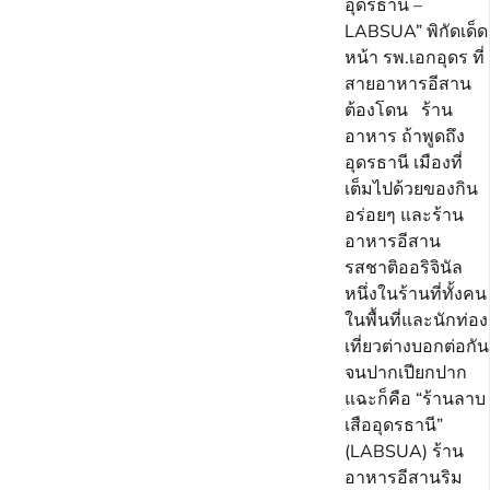
อุดรธานี –
LABSUA” พิกัดเด็ด
หน้า รพ.เอกอุดร ที่
สายอาหารอีสาน
ต้องโดน ร้าน
อาหาร ถ้าพูดถึง
อุดรธานี เมืองที่
เต็มไปด้วยของกิน
อร่อยๆ และร้าน
อาหารอีสาน
รสชาติออริจินัล
หนึ่งในร้านที่ทั้งคน
ในพื้นที่และนักท่อง
เที่ยวต่างบอกต่อกัน
จนปากเปียกปาก
แฉะก็คือ “ร้านลาบ
เสืออุดรธานี”
(LABSUA) ร้าน
อาหารอีสานริม