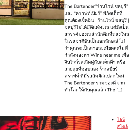
The Bartender”ร้านไวน์ ชลบุรี”
และ “คราฟท์เบียร์” พิกัดเด็ดที่
คุณต้องเช็คอิน ร้านไวน์ ชลบุรี |
ชลบุรีไม่ได้มีดีแค่ทะเล แต่ยังเป็น
สวรรค์ของเหล่านักดื่มที่หลงใหล
ในรสชาติอันเป็นเอกลักษณ์ ไม่
ว่าคุณจะเป็นสายละเมียดละไมที่
กำลังมองหา Wine near me เพื่อ
จิบไวน์รสเลิศคู่กับสเต็กดีๆ หรือ
สายลุยที่ชอบลอง ร้านเบียร์
คราฟท์ ที่มีรสสัมผัสแปลกใหม่
The Bartender รวมของดี จาก
ทั่วโลกให้กับคุณแล้ว The […]
ไลฟ์
สไตล์