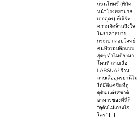
ถนนโพศรี (พิกัด
หน้าโรงพยาบาล
เอกอุดร) ที่เสิร์ฟ
ความจัดจ้านถึงใจ
ในราคาสบาย
กระเป๋า ตอบโจทย์
คนหิวรอบดึกแบบ
สุดๆ ทำไมต้องมา
โดนที่ ลาบเสือ
LABSUA? ร้าน
ลาบเสืออุดรธานีไม่
ได้มีดีแค่ชื่อที่ดู
ดุดัน แต่รสชาติ
อาหารของที่นี่ก็
“ดุดันไม่เกรงใจ
ใคร” […]