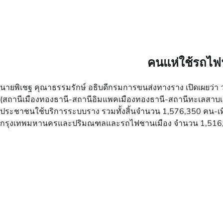
คนแห่ใช้รถไฟ
นายพิเชฐ คุณาธรรมรักษ์ อธิบดีกรมการขนส่งทางราง เปิดเผยว่า วา
(สถานีเมืองทองธานี-สถานีอิมแพคเมืองทองธานี-สถานีทะเลสาบเมือ
ประชาชนใช้บริการระบบราง รวมทั้งสิ้นจำนวน 1,576,350 คน-เท
กรุงเทพมหานครและปริมณฑลและรถไฟชานเมือง จำนวน 1,516,566 