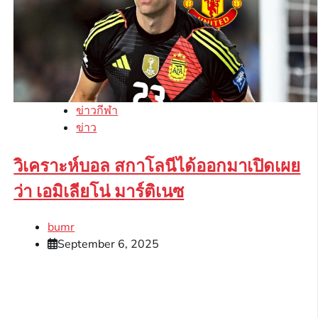
ข่าวกีฬา
ข่าว
วิเคราะห์บอล สกาโลนีได้ออกมาเปิดเผย
ว่า เอมิเลียโน่ มาร์ติเนซ
bumr
September 6, 2025