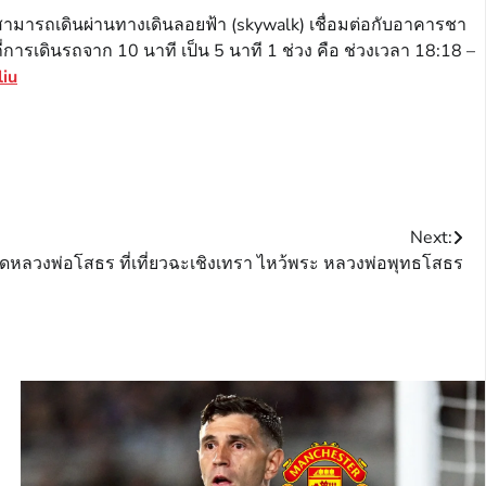
ามารถเดินผ่านทางเดินลอยฟ้า (skywalk) เชื่อมต่อกับอาคารชา
ี่การเดินรถจาก 10 นาที เป็น 5 นาที 1 ช่วง คือ ช่วงเวลา 18:18 –
liu
Next:
ัดหลวงพ่อโสธร ที่เที่ยวฉะเชิงเทรา ไหว้พระ หลวงพ่อพุทธโสธร