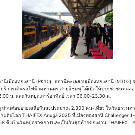
วงสถานีเมืองทองธานี (PK10) -สถานีทะเลสาบเมืองทองธานี (MT0
้บริการเดินรถไฟฟ้ามหานคร สายสีชมพู ได้เปิดให้ประชาชนทดลองใช้
.00 น. และวันหยุดเสาร์อาทิตย์ เวลา 06.00-23.30 น.
พู ส่วนต่อขยายเฉลี่ยวันละประมาณ 2,300 คน-เที่ยว ในวันธรรมดา
งดื่มระดับโลก THAIFEX Anuga 2025 ที่เมืองทองธานี Challenger
 ซึ่งเป็นวันหยุดราชการและเป็นวันสุดท้ายของงาน THAIFEX – A