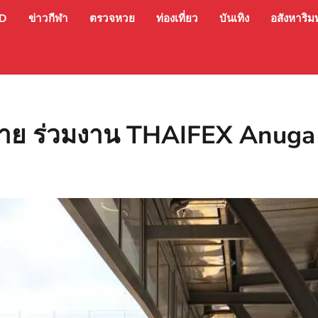
ED
ข่าวกีฬา
ตรวจหวย
ท่องเที่ยว
บันเทิง
อสังหาริมท
ยาย ร่วมงาน THAIFEX Anuga