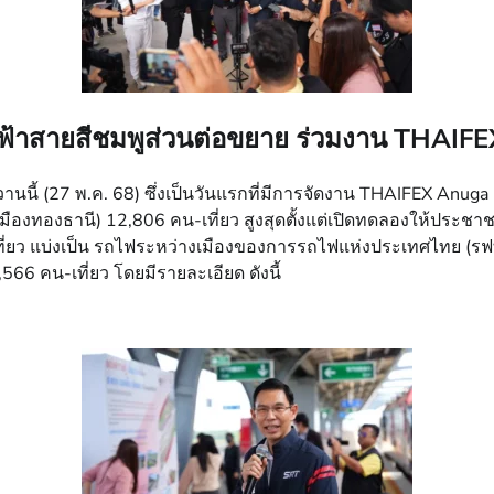
ฟ้าสายสีชมพูส่วนต่อขยาย ร่วมงาน THAIFEX
นนี้ (27 พ.ค. 68) ซึ่งเป็นวันแรกที่มีการจัดงาน THAIFEX Anuga
งทองธานี) 12,806 คน-เที่ยว สูงสุดตั้งแต่เปิดทดลองให้ประชาชน
ี่ยว แบ่งเป็น รถไฟระหว่างเมืองของการรถไฟแห่งประเทศไทย (รฟ
คน-เที่ยว โดยมีรายละเอียด ดังนี้