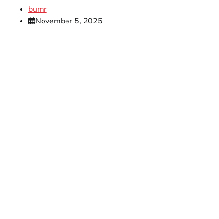
bumr
November 5, 2025