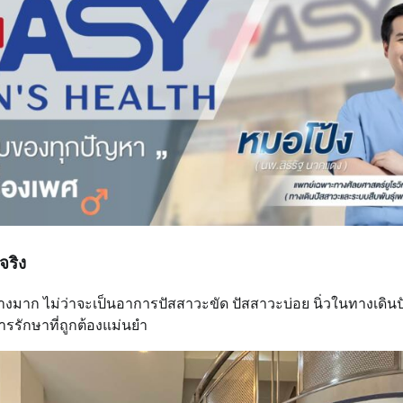
จริง
งมาก ไม่ว่าจะเป็นอาการปัสสาวะขัด ปัสสาวะบ่อย นิ่วในทางเดิน
การรักษาที่ถูกต้องแม่นยำ