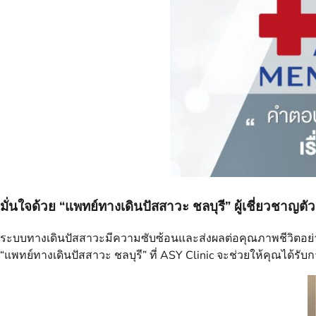
มั่นใจด้วย “แพทย์ทางเดินปัสสาวะ ชลบุรี” ผู้เชี่ยวชาญตัว
ระบบทางเดินปัสสาวะมีความซับซ้อนและส่งผลต่อคุณภาพชีวิตอย่า
“แพทย์ทางเดินปัสสาวะ ชลบุรี” ที่ ASY Clinic จะช่วยให้คุณได้รับ