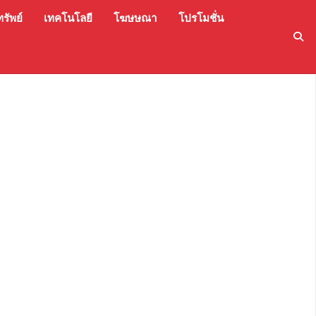
รัพย์
เทคโนโลยี
โฆษษณา
โปรโมชั่น