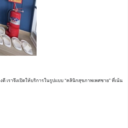
่างดี เราจึงเปิดให้บริการในรูปแบบ “คลินิกสุขภาพเพศชาย” ที่เน้น