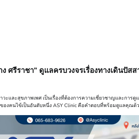
าง ศรีราชา” ดูแลครบวงจรเรื่องทางเดินปั
วะและสุขภาพเพศ เป็นเรื่องที่ต้องการความเชี่ยวชาญและการดูแ
บของคนไข้เป็นอันดับหนึ่ง ASY Clinic คือคำตอบที่พร้อมดูแลคุ