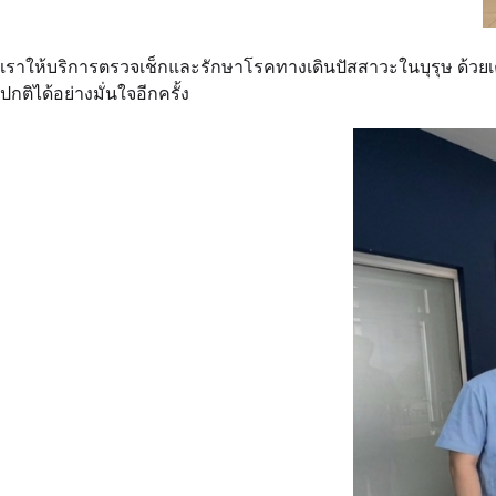
เราให้บริการตรวจเช็กและรักษาโรคทางเดินปัสสาวะในบุรุษ ด้วยเคร
ปกติได้อย่างมั่นใจอีกครั้ง