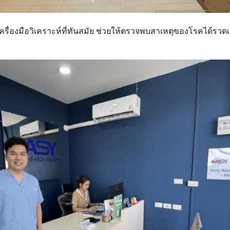
ื่องมือวิเคราะห์ที่ทันสมัย ช่วยให้ตรวจพบสาเหตุของโรคได้รวดเร