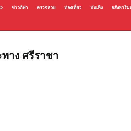
ED
ข่าวกีฬา
ตรวจหวย
ท่องเที่ยว
บันเทิง
อสังหาริมท
ะทาง ศรีราชา