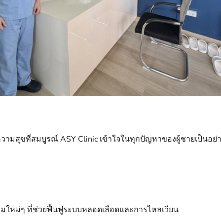
พื่อความสุขที่สมบูรณ์ ASY Clinic เข้าใจในทุกปัญหาของผู้ชายเป็นอย
มใหม่ๆ ที่ช่วยฟื้นฟูระบบหลอดเลือดและการไหลเวียน