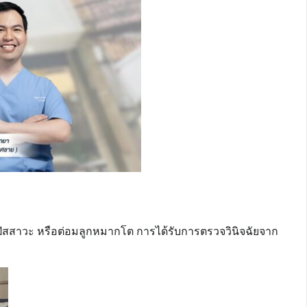
ปัสสาวะ หรือต่อมลูกหมากโต การได้รับการตรวจวินิจฉัยจาก