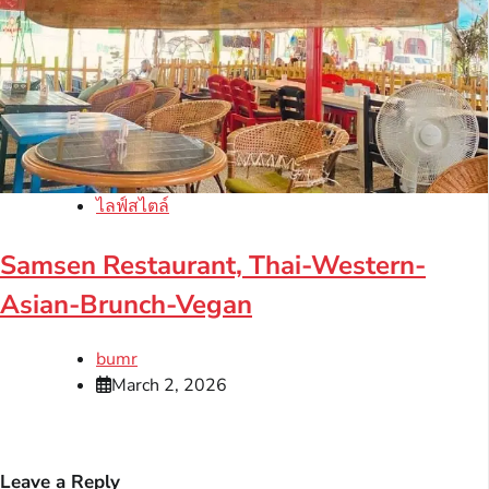
ไลฟ์สไตล์
Samsen Restaurant, Thai-Western-
Asian-Brunch-Vegan
bumr
March 2, 2026
Leave a Reply