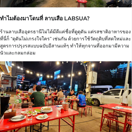
ทำไมต้องมาโดนที่ ลาบเสือ LABSUA?
ร้านลาบเสืออุดรธานีไม่ได้มีดีแค่ชื่อที่ดูดุดัน แต่รสชาติอาหารของ
ที่นี่ก็ “ดุดันไม่เกรงใจใคร” เช่นกัน ด้วยการใช้วัตถุดิบที่สดใหม่และ
สูตรการปรุงรสแบบฉบับอีสานแท้ๆ ทำให้ทุกจานที่ออกมามีความ
นัวและกลมกล่อม