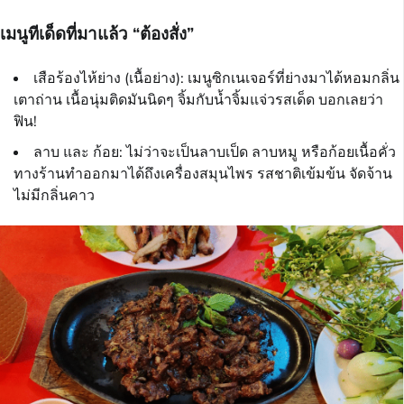
เมนูทีเด็ดที่มาแล้ว “ต้องสั่ง”
เสือร้องไห้ย่าง (เนื้อย่าง): เมนูซิกเนเจอร์ที่ย่างมาได้หอมกลิ่น
เตาถ่าน เนื้อนุ่มติดมันนิดๆ จิ้มกับน้ำจิ้มแจ่วรสเด็ด บอกเลยว่า
ฟิน!
ลาบ และ ก้อย: ไม่ว่าจะเป็นลาบเป็ด ลาบหมู หรือก้อยเนื้อคั่ว
ทางร้านทำออกมาได้ถึงเครื่องสมุนไพร รสชาติเข้มข้น จัดจ้าน
ไม่มีกลิ่นคาว