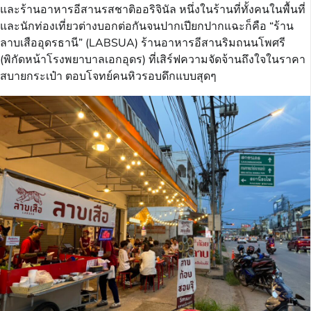
และร้านอาหารอีสานรสชาติออริจินัล หนึ่งในร้านที่ทั้งคนในพื้นที่
และนักท่องเที่ยวต่างบอกต่อกันจนปากเปียกปากแฉะก็คือ “ร้าน
ลาบเสืออุดรธานี” (LABSUA) ร้านอาหารอีสานริมถนนโพศรี
(พิกัดหน้าโรงพยาบาลเอกอุดร) ที่เสิร์ฟความจัดจ้านถึงใจในราคา
สบายกระเป๋า ตอบโจทย์คนหิวรอบดึกแบบสุดๆ