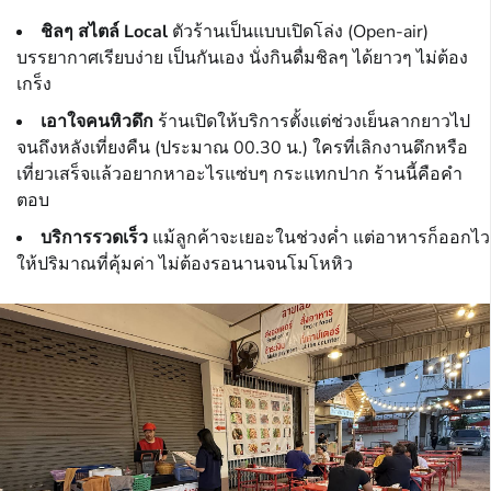
ชิลๆ สไตล์ Local
ตัวร้านเป็นแบบเปิดโล่ง (Open-air)
บรรยากาศเรียบง่าย เป็นกันเอง นั่งกินดื่มชิลๆ ได้ยาวๆ ไม่ต้อง
เกร็ง
เอาใจคนหิวดึก
ร้านเปิดให้บริการตั้งแต่ช่วงเย็นลากยาวไป
จนถึงหลังเที่ยงคืน (ประมาณ 00.30 น.) ใครที่เลิกงานดึกหรือ
เที่ยวเสร็จแล้วอยากหาอะไรแซ่บๆ กระแทกปาก ร้านนี้คือคำ
ตอบ
บริการรวดเร็ว
แม้ลูกค้าจะเยอะในช่วงค่ำ แต่อาหารก็ออกไว
ให้ปริมาณที่คุ้มค่า ไม่ต้องรอนานจนโมโหหิว