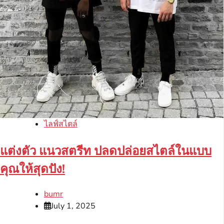
ไลฟ์สไตล์
แต่งตัว แนวสตรีท ปลดปล่อยสไตล์ในแบบ
คุณให้สุดปัง!
bumr
July 1, 2025