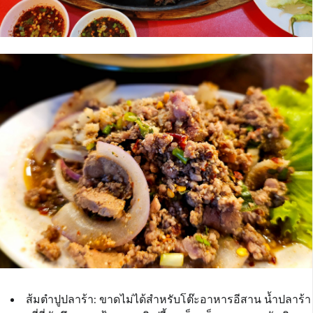
ส้มตำปูปลาร้า: ขาดไม่ได้สำหรับโต๊ะอาหารอีสาน น้ำปลาร้า